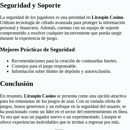
Seguridad y Soporte
La seguridad de los jugadores es una prioridad en
Liraspin Casino
.
Utilizan tecnología de cifrado avanzada para proteger la información
personal y financiera. Además, cuentan con un equipo de soporte
comprometido a resolver cualquier inconveniente que pueda surgir
durante la experiencia de juego.
Mejores Prácticas de Seguridad
Recomendaciones para la creación de contraseñas fuertes.
Consejos para el juego responsable.
Información sobre límites de depósito y autoexclusión.
Conclusión
En resumen,
Liraspin Casino
se presenta como una opción atractiva
para los entusiastas de los juegos de azar. Con su variada oferta de
juegos, bonos generosos y un enfoque en la seguridad del usuario, se
ha posicionado como un líder en el sector del entretenimiento en línea.
Ya sea que seas un jugador nuevo o un experimentado, Liraspin te
ofrece experiencias inolvidables que te invitan a regresar por más.