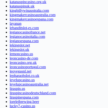
katanaspincasino.org.uk
katanaspinuk.uk
kingbillywinaustralia.com
kingmakercasinoaustralia.com
kingmakercasinoespana.com
layanan
lebanditslot-es.com
legianocasinofrance.net
legianocasinoitalia.com
legianoespana.com
lekingslot.net
lekingslot.uk
lemoncasino.us
leoncasino-de.com
leoncasino.org.uk
leoncasinoportugal.com
leovegasnl.net
lepharaohslot.co.uk
levelupcasino.us
levelupcasinoaustralia.net
liraspin.us
liraspincasinodeutschland.com
liraspinespana.com
loreleibrewing.beer
lucky7-casino.us