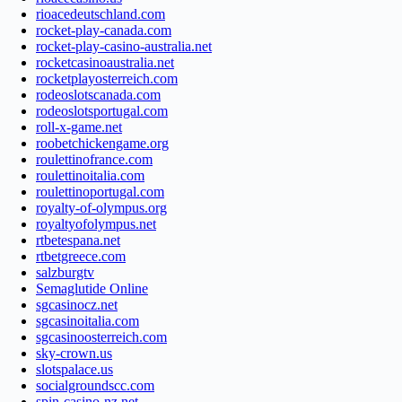
rioacedeutschland.com
rocket-play-canada.com
rocket-play-casino-australia.net
rocketcasinoaustralia.net
rocketplayosterreich.com
rodeoslotscanada.com
rodeoslotsportugal.com
roll-x-game.net
roobetchickengame.org
roulettinofrance.com
roulettinoitalia.com
roulettinoportugal.com
royalty-of-olympus.org
royaltyofolympus.net
rtbetespana.net
rtbetgreece.com
salzburgtv
Semaglutide Online
sgcasinocz.net
sgcasinoitalia.com
sgcasinoosterreich.com
sky-crown.us
slotspalace.us
socialgroundscc.com
spin-casino-nz.net