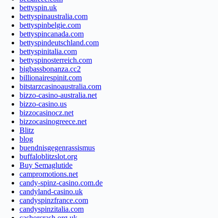
bettyspin.uk
bettyspinaustralia.com
bettyspinbelgie.com
bettyspincanada.com
bettyspindeutschland.com
bettyspinitalia.com
bettyspinosterreich.com
bigbassbonanza.cc2
billionairespinit.com
bitstarzcasinoaustralia.com
bizzo-casino-australia.net
bizzo-casino.us
bizzocasinocz.net
bizzocasinogreece.net
Blitz
blog
buendnisgegenrassismus
buffaloblitzslot.org
Buy Semaglutide
campromotions.net
candy-spinz-casino.com.de
candyland-casino.uk
candyspinzfrance.com
candyspinzitalia.com
cashorcrash.org.uk