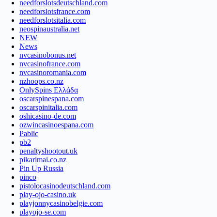
needforslotsdeutschland.com
needforslotsfrance.com
needforslotsitalia.com
neospinaustralia.net
NEW
News
nvcasinobonus.net
nvcasinofrance.com
nvcasinoromania.com
nzhoops.co.nz
OnlySpins Ελλάδα
oscarspinespana.com
oscarspinitalia.com
oshicasino-de.com
ozwincasinoespana.com
Pablic
pb2
penaltyshootout.uk
pikarimai.co.nz
Pin Up Russia
pinco
pistolocasinodeutschland.com
play-ojo-casino.uk
playjonnycasinobelgie.com
playojo-se.com