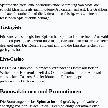
Spinmacho
bietet eine beeindruckende Sammlung von Slots, die
sowohl klassische als auch moderne Automaten umfasst. Die Grafiken
sind atemberaubend und die Animationen flüssig, was zu einem
fesselnden Spielerlebnis beiträgt.
Tischspiele
Für Fans von strategischen Spielen hat Spinmacho eine breite Auswahl
an Tischspielen, die sowohl für Anfänger als auch für erfahrene Spieler
geeignet sind. Die Regeln sind einfach, und die Einsätze reichen von
gering bis hoch.
Live-Casino
Das Live-Casino von Spinmacho verbindet das Beste aus beiden
Welten – die Bequemlichkeit des Online-Gaming und die Atmosphäre
eines echten Casinos. Spieler können in Echtzeit gegen
professionelleDealer antreten.
Bonusaktionen und Promotionen
Die Bonusangebote bei
Spinmacho
sind großzügig und variieren
abhängig von der Art des Spiels. Hier sind einige der attraktivsten