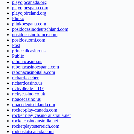
playojocanada.org
playojoespana.com
playojoireland.org
Plinko
plinkoespana.com
posidocasinodeutschland.com
posidocasinofrance.com
posidosuomi.com
Post
princealicasino.us
Public
rabonacasino.us
rabonacasinoespana.com
rabonacasinoitalia.com
richard-seeber
richardcasino.us
richville.de – DE
rickycasino.co.uk
rioacecasino.us
rioacedeutschland.com
rocket-play-canada.com
rocket-play-casino-australia.net
rocketcasinoaustralia.net
rocketplayosterreich.com
rodeoslotscanada.com