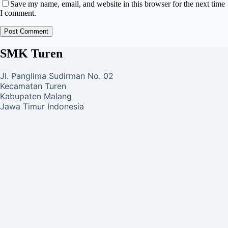
Save my name, email, and website in this browser for the next time
I comment.
Post Comment
SMK Turen
Jl. Panglima Sudirman No. 02
Kecamatan Turen
Kabupaten Malang
Jawa Timur Indonesia