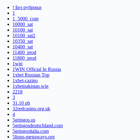
! Без рубрики
1
1_5000_com
10000_sat
10100_sat
10100_sat2
10350_sat
10400_sat
11400_prod
11800_prod
1win
1WIN Official In Russia
1xbet Russian Top
1xbet-cazino
1xbetpakistan.win
2218
3
31.10 pb
32redcasino.org.uk
4
5gringos.us
5gringosdeutschland.com
5gringositalia.com
5lions-megaways.org