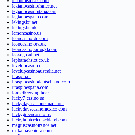
lebanditslot-es.com
legianocasinofrance.net
legianocasinoitalia.com
legianoespana.com
lekingslot.net
lekingslot.uk
lemoncasino.us
leoncasino-de.com
leoncasino.org.uk
leoncasinoportugal.com
leovegasnl.net
lepharaohslot.co.uk
levelupcasino.us
levelupcasinoaustralia.net
liraspin.us
liraspincasinodeutschland.com
liraspinespana.com
loreleibrewing.beer
lucky7-casino.us
luckydayscasinocanada.net
luckydayscasinomexico.com
luckygreencasino.us
luckyhunterdeutschland.com
magiuscasinofrance.net
makaluaventura.com