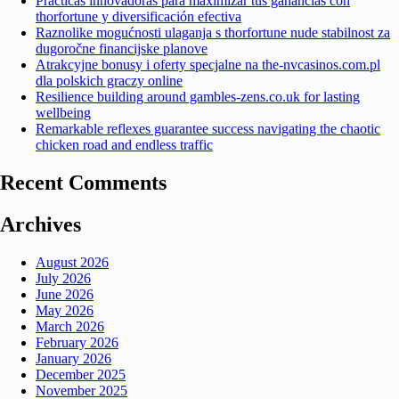
Prácticas innovadoras para maximizar tus ganancias con
thorfortune y diversificación efectiva
Raznolike mogućnosti ulaganja s thorfortune nude stabilnost za
dugoročne financijske planove
Atrakcyjne bonusy i oferty specjalne na the-nvcasinos.com.pl
dla polskich graczy online
Resilience building around gambles-zens.co.uk for lasting
wellbeing
Remarkable reflexes guarantee success navigating the chaotic
chicken road and endless traffic
Recent Comments
Archives
August 2026
July 2026
June 2026
May 2026
March 2026
February 2026
January 2026
December 2025
November 2025