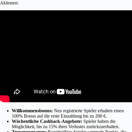
Aktionen:
Willkommensbonus:
Neu registrierte Spieler erhalten einen
100% Bonus auf die erste Einzahlung bis zu 200 €.
Wöchentliche Cashback-Angebote:
Spieler haben die
Möglichkeit, bis zu 15% ihres Verlustes zurückzuerhalten.
Treueprogramm:
Regelmäßige Spieler sammeln Punkte, die