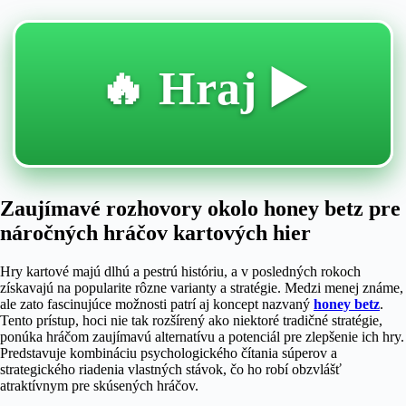
🔥 Hraj ▶️
Zaujímavé rozhovory okolo honey betz pre
náročných hráčov kartových hier
Hry kartové majú dlhú a pestrú históriu, a v posledných rokoch
získavajú na popularite rôzne varianty a stratégie. Medzi menej známe,
ale zato fascinujúce možnosti patrí aj koncept nazvaný
honey betz
.
Tento prístup, hoci nie tak rozšírený ako niektoré tradičné stratégie,
ponúka hráčom zaujímavú alternatívu a potenciál pre zlepšenie ich hry.
Predstavuje kombináciu psychologického čítania súperov a
strategického riadenia vlastných stávok, čo ho robí obzvlášť
atraktívnym pre skúsených hráčov.