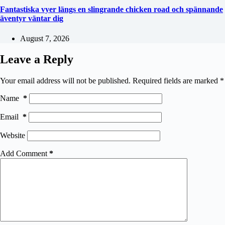
Fantastiska vyer längs en slingrande chicken road och spännande
äventyr väntar dig
August 7, 2026
Leave a Reply
Your email address will not be published.
Required fields are marked
*
Name
*
Email
*
Website
Add Comment
*