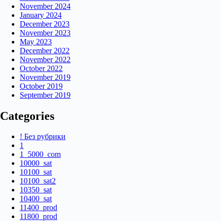
November 2024
January 2024
December 2023
November 2023
May 2023
December 2022
November 2022
October 2022
November 2019
October 2019
September 2019
Categories
! Без рубрики
1
1_5000_com
10000_sat
10100_sat
10100_sat2
10350_sat
10400_sat
11400_prod
11800_prod