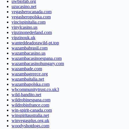
uwbiofab.org
uzucasino.net
vegasherocanada.com
vegasheropolska.com
vincispinitalia.com
vinylcasino.us
vipzinonederland.com
vipzinouk.uk
wanteddeadorawild-pt.top
wazambabrasil.com
wazambacasino.us
wazambacasinoespana.com
wazambacasinohungary.com
wazambade.com
wazambagreece.org
wazambaitalia.net
wazambapolska.com
wbcommunitytrust.co.uk3
wild-bandito.net
wildrobinespana.com
wildrobinfrance.com
win-spirit-canada.com
winspiritaustralia.net
winvegasplus.org.uk
woodyshotdogs.com