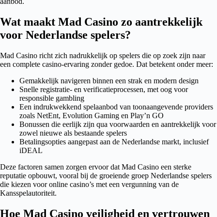
aanbod.
Wat maakt Mad Casino zo aantrekkelijk
voor Nederlandse spelers?
Mad Casino richt zich nadrukkelijk op spelers die op zoek zijn naar
een complete casino-ervaring zonder gedoe. Dat betekent onder meer:
Gemakkelijk navigeren binnen een strak en modern design
Snelle registratie- en verificatieprocessen, met oog voor
responsible gambling
Een indrukwekkend spelaanbod van toonaangevende providers
zoals NetEnt, Evolution Gaming en Play’n GO
Bonussen die eerlijk zijn qua voorwaarden en aantrekkelijk voor
zowel nieuwe als bestaande spelers
Betalingsopties aangepast aan de Nederlandse markt, inclusief
iDEAL
Deze factoren samen zorgen ervoor dat Mad Casino een sterke
reputatie opbouwt, vooral bij de groeiende groep Nederlandse spelers
die kiezen voor online casino’s met een vergunning van de
Kansspelautoriteit.
Hoe Mad Casino veiligheid en vertrouwen