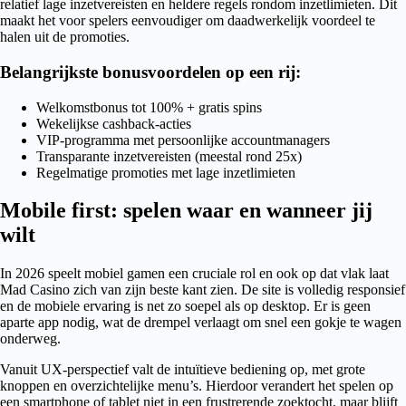
relatief lage inzetvereisten en heldere regels rondom inzetlimieten. Dit
maakt het voor spelers eenvoudiger om daadwerkelijk voordeel te
halen uit de promoties.
Belangrijkste bonusvoordelen op een rij:
Welkomstbonus tot 100% + gratis spins
Wekelijkse cashback-acties
VIP-programma met persoonlijke accountmanagers
Transparante inzetvereisten (meestal rond 25x)
Regelmatige promoties met lage inzetlimieten
Mobile first: spelen waar en wanneer jij
wilt
In 2026 speelt mobiel gamen een cruciale rol en ook op dat vlak laat
Mad Casino zich van zijn beste kant zien. De site is volledig responsief
en de mobiele ervaring is net zo soepel als op desktop. Er is geen
aparte app nodig, wat de drempel verlaagt om snel een gokje te wagen
onderweg.
Vanuit UX-perspectief valt de intuïtieve bediening op, met grote
knoppen en overzichtelijke menu’s. Hierdoor verandert het spelen op
een smartphone of tablet niet in een frustrerende zoektocht, maar blijft