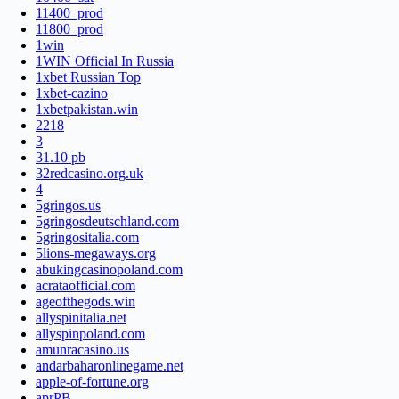
11400_prod
11800_prod
1win
1WIN Official In Russia
1xbet Russian Top
1xbet-cazino
1xbetpakistan.win
2218
3
31.10 pb
32redcasino.org.uk
4
5gringos.us
5gringosdeutschland.com
5gringositalia.com
5lions-megaways.org
abukingcasinopoland.com
acrataofficial.com
ageofthegods.win
allyspinitalia.net
allyspinpoland.com
amunracasino.us
andarbaharonlinegame.net
apple-of-fortune.org
aprPB