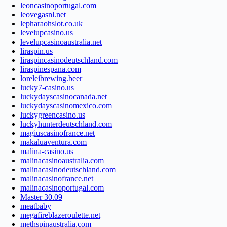
leoncasinoportugal.com
leovegasnl.net
lepharaohslot.co.uk
levelupcasino.us
levelupcasinoaustralia.net
liraspin.us
liraspincasinodeutschland.com
liraspinespana.com
loreleibrewing.beer
lucky7-casino.us
luckydayscasinocanada.net
luckydayscasinomexico.com
luckygreencasino.us
luckyhunterdeutschland.com
magiuscasinofrance.net
makaluaventura.com
malina-casino.us
malinacasinoaustralia.com
malinacasinodeutschland.com
malinacasinofrance.net
malinacasinoportugal.com
Master 30.09
meatbaby
megafireblazeroulette.net
methspinaustralia.com