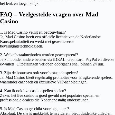
het leuk en toegankelijk.
FAQ – Veelgestelde vragen over Mad
Casino
1. Is Mad Casino veilig en betrouwbaar?
Ja, Mad Casino heeft een officiële licentie van de Nederlandse
Kansspelautoriteit en werkt met geavanceerde
beveiligingstechnologieën.
2. Welke betaalmethoden worden geaccepteerd?
Je kunt onder andere betalen via iDEAL, creditcard, PayPal en diverse
e-wallets. Uitbetalingen verlopen doorgaans snel, binnen 24 uur.
3. Zijn de bonussen ook voor bestaande spelers?
Ja, Mad Casino biedt regelmatig promoties voor terugkerende spelers,
waaronder cashback en exclusieve VIP-aanbiedingen.
4. Kan ik ook live casino spellen spelen?
Zeker, het live casino is goed gevuld met populaire spellen en
professionele dealers die Nederlandstalig ondersteunen.
5. Is Mad Casino geschikt voor beginners?
Absoluut. De site is makkelijk te navigeren, biedt duidelijke uitleg en