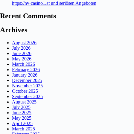
https://nv-casino1.at und seriösen Angeboten
Recent Comments
Archives
August 2026
July 2026
June 2026
May 2026
March 2026
February 2026
January 2026
December 2025
November 2025
October 2025
September 2025
August 2025
July 2025
June 2025
May 2025
April 2025
March 2025