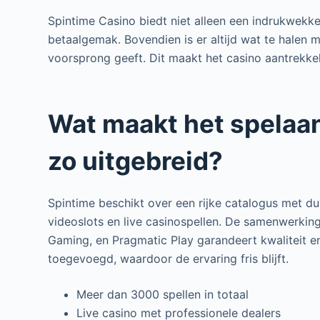
Spintime Casino biedt niet alleen een indrukwekk
betaalgemak. Bovendien is er altijd wat te halen 
voorsprong geeft. Dit maakt het casino aantrekke
Wat maakt het spelaa
zo uitgebreid?
Spintime beschikt over een rijke catalogus met d
videoslots en live casinospellen. De samenwerkin
Gaming, en Pragmatic Play garandeert kwaliteit en
toegevoegd, waardoor de ervaring fris blijft.
Meer dan 3000 spellen in totaal
Live casino met professionele dealers