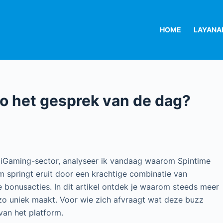
HOME
LAYANA
o het gesprek van de dag?
de iGaming-sector, analyseer ik vandaag waarom Spintime
rm springt eruit door een krachtige combinatie van
ke bonusacties. In dit artikel ontdek je waarom steeds meer
zo uniek maakt. Voor wie zich afvraagt wat deze buzz
van het platform.