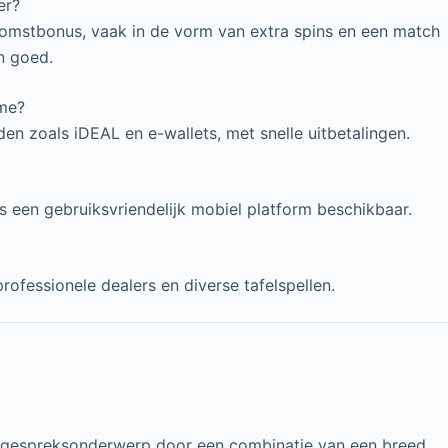
er?
komstbonus, vaak in de vorm van extra spins en een match
n goed.
ime?
en zoals iDEAL en e-wallets, met snelle uitbetalingen.
is een gebruiksvriendelijk mobiel platform beschikbaar.
rofessionele dealers en diverse tafelspellen.
e gespreksonderwerp door een combinatie van een breed