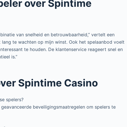
peler over Spintime
binatie van snelheid en betrouwbaarheid,” vertelt een
t lang te wachten op mijn winst. Ook het spelaanbod voelt
interessant te houden. De klantenservice reageert snel en
ieel is.”
over Spintime Casino
se spelers?
kt geavanceerde beveiligingsmaatregelen om spelers te