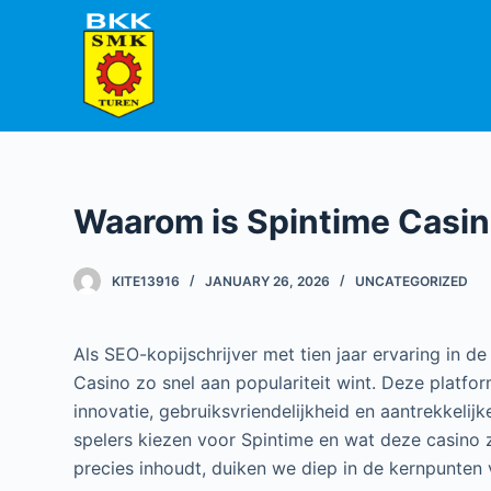
S
k
i
p
t
o
c
Waarom is Spintime Casin
o
n
t
KITE13916
JANUARY 26, 2026
UNCATEGORIZED
e
n
Als SEO-kopijschrijver met tien jaar ervaring in 
t
Casino zo snel aan populariteit wint. Deze platfo
innovatie, gebruiksvriendelijkheid en aantrekkelij
spelers kiezen voor Spintime en wat deze casino 
precies inhoudt, duiken we diep in de kernpunten 