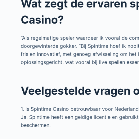
Wat zegt de ervaren s
Casino?
“Als regelmatige speler waardeer ik vooral de com
doorgewinterde gokker. “Bij Spintime hoef ik nooi
fris en innovatief, met genoeg afwisseling om het 
oplossingsgericht, wat vooral bij live spellen essent
Veelgestelde vragen 
1. Is Spintime Casino betrouwbaar voor Nederland
Ja, Spintime heeft een geldige licentie en gebrui
beschermen.