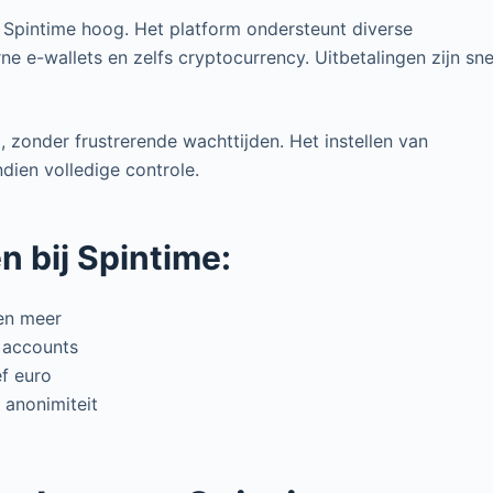
t Spintime hoog. Het platform ondersteunt diverse
e e-wallets en zelfs cryptocurrency. Uitbetalingen zijn sne
 zonder frustrerende wachttijden. Het instellen van
dien volledige controle.
n bij Spintime:
 en meer
e accounts
ef euro
 anonimiteit