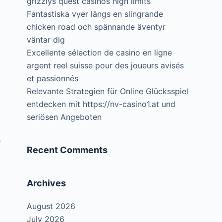
grizzlys quest casinos high limits
Fantastiska vyer längs en slingrande
chicken road och spännande äventyr
väntar dig
Excellente sélection de casino en ligne
argent reel suisse pour des joueurs avisés
et passionnés
Relevante Strategien für Online Glücksspiel
entdecken mit https://nv-casino1.at und
seriösen Angeboten
e
Recent Comments
Archives
August 2026
July 2026