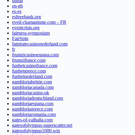
dump
en-gb
es-es
esltreebank.org
eveil-chamanisme.com – FR
eventcrisis.org
fairness-symposium
FairSpin
fatpiratecasinonederland.com
fr
frumzicasinoespana.com
frumzifrance.com
funbetcasinofrance.com
funbetgreece.com
funbetnederland.com
gambloriabelgie.com
gambloriacanada.com
gambloriacasino.uk
gambloriadeutschland.com
gambloriaespana.com
gambloriagreece.com
gambloriaromania.com
gates-of-valhalla.com
gatesofolympus-superscatter.net
gatesofolympus1000.win