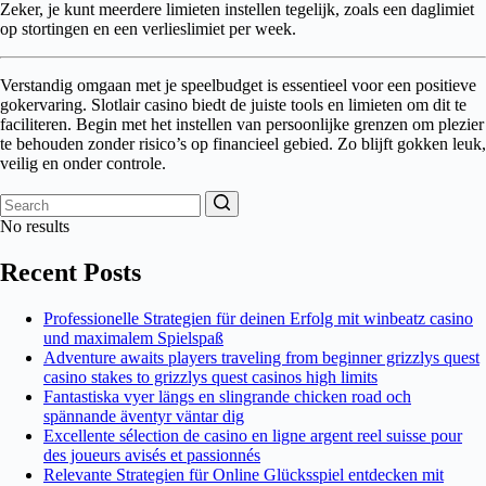
Zeker, je kunt meerdere limieten instellen tegelijk, zoals een daglimiet
op stortingen en een verlieslimiet per week.
Verstandig omgaan met je speelbudget is essentieel voor een positieve
gokervaring. Slotlair casino biedt de juiste tools en limieten om dit te
faciliteren. Begin met het instellen van persoonlijke grenzen om plezier
te behouden zonder risico’s op financieel gebied. Zo blijft gokken leuk,
veilig en onder controle.
No results
Recent Posts
Professionelle Strategien für deinen Erfolg mit winbeatz casino
und maximalem Spielspaß
Adventure awaits players traveling from beginner grizzlys quest
casino stakes to grizzlys quest casinos high limits
Fantastiska vyer längs en slingrande chicken road och
spännande äventyr väntar dig
Excellente sélection de casino en ligne argent reel suisse pour
des joueurs avisés et passionnés
Relevante Strategien für Online Glücksspiel entdecken mit