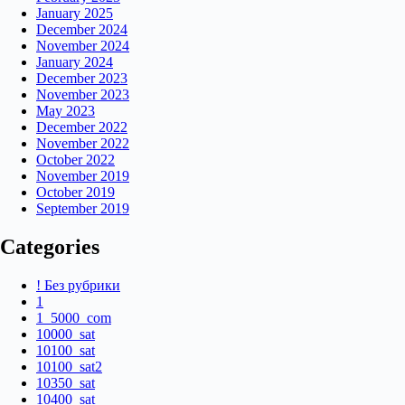
January 2025
December 2024
November 2024
January 2024
December 2023
November 2023
May 2023
December 2022
November 2022
October 2022
November 2019
October 2019
September 2019
Categories
! Без рубрики
1
1_5000_com
10000_sat
10100_sat
10100_sat2
10350_sat
10400_sat