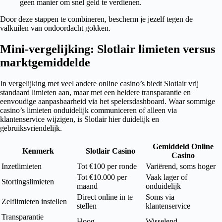
geen manier om snel geld te verdienen.
Door deze stappen te combineren, bescherm je jezelf tegen de
valkuilen van ondoordacht gokken.
Mini-vergelijking: Slotlair limieten versus
marktgemiddelde
In vergelijking met veel andere online casino’s biedt Slotlair vrij
standaard limieten aan, maar met een heldere transparantie en
eenvoudige aanpasbaarheid via het spelersdashboard. Waar sommige
casino’s limieten onduidelijk communiceren of alleen via
klantenservice wijzigen, is Slotlair hier duidelijk en
gebruiksvriendelijk.
Gemiddeld Online
Kenmerk
Slotlair Casino
Casino
Inzetlimieten
Tot €100 per ronde
Variërend, soms hoger
Tot €10.000 per
Vaak lager of
Stortingslimieten
maand
onduidelijk
Direct online in te
Soms via
Zelflimieten instellen
stellen
klantenservice
Transparantie
Hoog
Wisselend