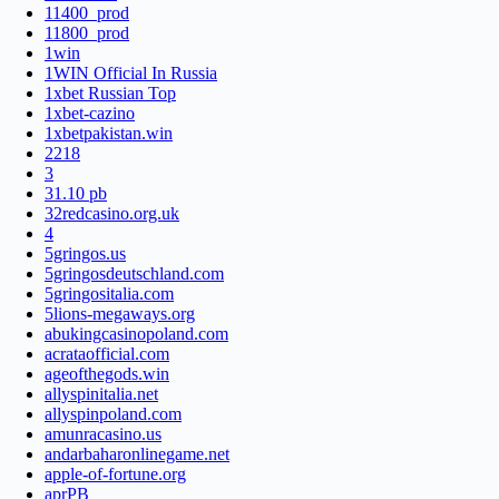
11400_prod
11800_prod
1win
1WIN Official In Russia
1xbet Russian Top
1xbet-cazino
1xbetpakistan.win
2218
3
31.10 pb
32redcasino.org.uk
4
5gringos.us
5gringosdeutschland.com
5gringositalia.com
5lions-megaways.org
abukingcasinopoland.com
acrataofficial.com
ageofthegods.win
allyspinitalia.net
allyspinpoland.com
amunracasino.us
andarbaharonlinegame.net
apple-of-fortune.org
aprPB