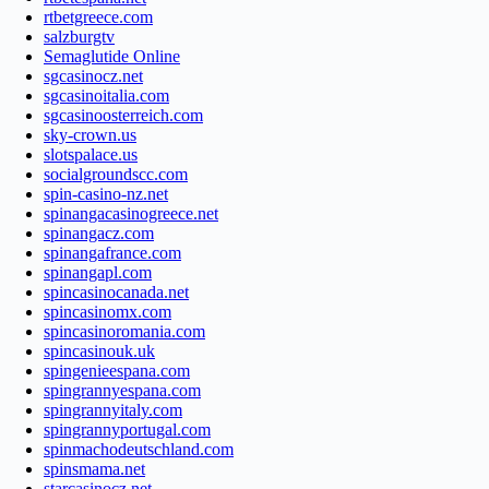
rtbetgreece.com
salzburgtv
Semaglutide Online
sgcasinocz.net
sgcasinoitalia.com
sgcasinoosterreich.com
sky-crown.us
slotspalace.us
socialgroundscc.com
spin-casino-nz.net
spinangacasinogreece.net
spinangacz.com
spinangafrance.com
spinangapl.com
spincasinocanada.net
spincasinomx.com
spincasinoromania.com
spincasinouk.uk
spingenieespana.com
spingrannyespana.com
spingrannyitaly.com
spingrannyportugal.com
spinmachodeutschland.com
spinsmama.net
starcasinocz.net