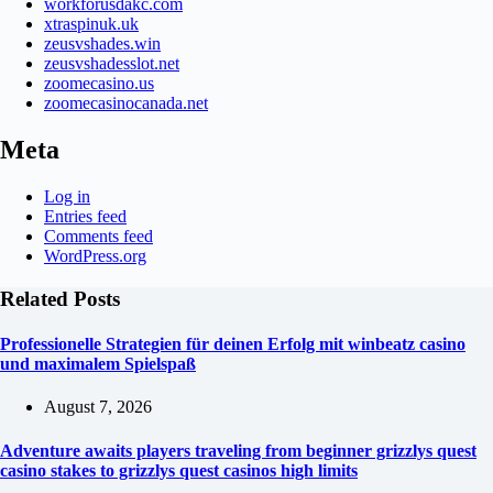
workforusdakc.com
xtraspinuk.uk
zeusvshades.win
zeusvshadesslot.net
zoomecasino.us
zoomecasinocanada.net
Meta
Log in
Entries feed
Comments feed
WordPress.org
Related Posts
Professionelle Strategien für deinen Erfolg mit winbeatz casino
und maximalem Spielspaß
August 7, 2026
Adventure awaits players traveling from beginner grizzlys quest
casino stakes to grizzlys quest casinos high limits