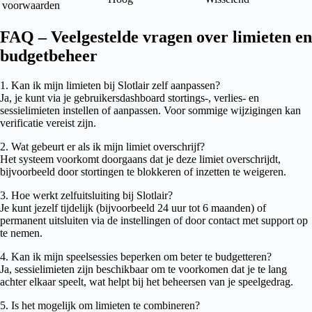
voorwaarden
FAQ – Veelgestelde vragen over limieten en
budgetbeheer
1. Kan ik mijn limieten bij Slotlair zelf aanpassen?
Ja, je kunt via je gebruikersdashboard stortings-, verlies- en
sessielimieten instellen of aanpassen. Voor sommige wijzigingen kan
verificatie vereist zijn.
2. Wat gebeurt er als ik mijn limiet overschrijf?
Het systeem voorkomt doorgaans dat je deze limiet overschrijdt,
bijvoorbeeld door stortingen te blokkeren of inzetten te weigeren.
3. Hoe werkt zelfuitsluiting bij Slotlair?
Je kunt jezelf tijdelijk (bijvoorbeeld 24 uur tot 6 maanden) of
permanent uitsluiten via de instellingen of door contact met support op
te nemen.
4. Kan ik mijn speelsessies beperken om beter te budgetteren?
Ja, sessielimieten zijn beschikbaar om te voorkomen dat je te lang
achter elkaar speelt, wat helpt bij het beheersen van je speelgedrag.
5. Is het mogelijk om limieten te combineren?