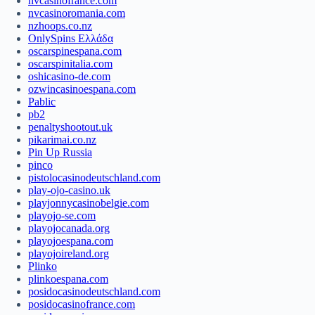
nvcasinofrance.com
nvcasinoromania.com
nzhoops.co.nz
OnlySpins Ελλάδα
oscarspinespana.com
oscarspinitalia.com
oshicasino-de.com
ozwincasinoespana.com
Pablic
pb2
penaltyshootout.uk
pikarimai.co.nz
Pin Up Russia
pinco
pistolocasinodeutschland.com
play-ojo-casino.uk
playjonnycasinobelgie.com
playojo-se.com
playojocanada.org
playojoespana.com
playojoireland.org
Plinko
plinkoespana.com
posidocasinodeutschland.com
posidocasinofrance.com