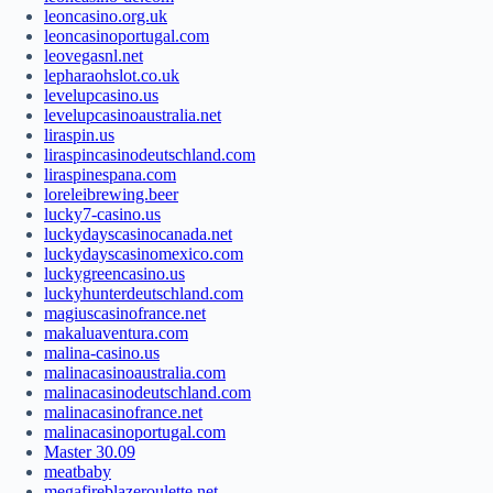
leoncasino.org.uk
leoncasinoportugal.com
leovegasnl.net
lepharaohslot.co.uk
levelupcasino.us
levelupcasinoaustralia.net
liraspin.us
liraspincasinodeutschland.com
liraspinespana.com
loreleibrewing.beer
lucky7-casino.us
luckydayscasinocanada.net
luckydayscasinomexico.com
luckygreencasino.us
luckyhunterdeutschland.com
magiuscasinofrance.net
makaluaventura.com
malina-casino.us
malinacasinoaustralia.com
malinacasinodeutschland.com
malinacasinofrance.net
malinacasinoportugal.com
Master 30.09
meatbaby
megafireblazeroulette.net