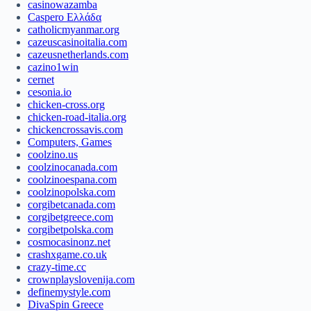
casinowazamba
Caspero Ελλάδα
catholicmyanmar.org
cazeuscasinoitalia.com
cazeusnetherlands.com
cazino1win
cernet
cesonia.io
chicken-cross.org
chicken-road-italia.org
chickencrossavis.com
Computers, Games
coolzino.us
coolzinocanada.com
coolzinoespana.com
coolzinopolska.com
corgibetcanada.com
corgibetgreece.com
corgibetpolska.com
cosmocasinonz.net
crashxgame.co.uk
crazy-time.cc
crownplayslovenija.com
definemystyle.com
DivaSpin Greece