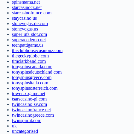
spinsmama.net
starcasinocz.net
starcasinofrance.com
staycasino.us
stonevegas-de.com
stonevegas.us
super-ufa-slot.com
superacedemo.net
teenpattigame.us
theclubhousecasinonz.com
thegeekyglobe.com
timclarkband.com
tonyspinscanada.com
tonyspinsdeutschland.com
tonyspinsgreece.com
tonyspinsitalia.com
tonyspinsosterreich.com
tower-x-game.net
tsarscasino-pl.com
twincasino-sv.com
twincasinofrance.net
twincasinogreece.com
twinspin-it.com
uk
uncategorised