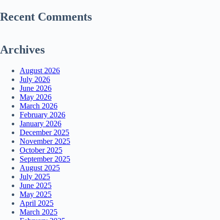
Recent Comments
Archives
August 2026
July 2026
June 2026
May 2026
March 2026
February 2026
January 2026
December 2025
November 2025
October 2025
September 2025
August 2025
July 2025
June 2025
May 2025
April 2025
March 2025