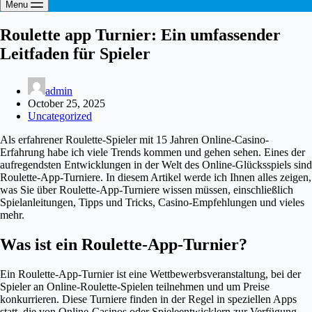
Menu
Roulette app Turnier: Ein umfassender
Leitfaden für Spieler
admin
October 25, 2025
Uncategorized
Als erfahrener Roulette-Spieler mit 15 Jahren Online-Casino-
Erfahrung habe ich viele Trends kommen und gehen sehen. Eines der
aufregendsten Entwicklungen in der Welt des Online-Glücksspiels sind
Roulette-App-Turniere. In diesem Artikel werde ich Ihnen alles zeigen,
was Sie über Roulette-App-Turniere wissen müssen, einschließlich
Spielanleitungen,
Tipps und Tricks, Casino-Empfehlungen und vieles
mehr.
Was ist ein Roulette-App-Turnier?
Ein Roulette-App-Turnier ist eine Wettbewerbsveranstaltung, bei der
Spieler an Online-Roulette-Spielen teilnehmen und um Preise
konkurrieren. Diese Turniere finden in der Regel in speziellen Apps
statt, die von Online-Casinos oder Spieleentwicklern zur Verfügung