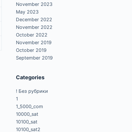
November 2023
May 2023
December 2022
November 2022
October 2022
November 2019
October 2019
September 2019
Categories
! Без рубрики
1
1_5000_com
10000_sat
10100_sat
10100_sat2