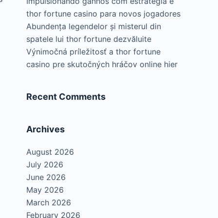
Impulsionando ganhos com estratégia e
thor fortune casino para novos jogadores
Abundența legendelor și misterul din
spatele lui thor fortune dezvăluite
Výnimočná príležitosť a thor fortune
casino pre skutočných hráčov online hier
Recent Comments
Archives
August 2026
July 2026
June 2026
May 2026
March 2026
February 2026