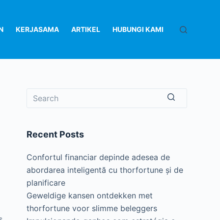
N
KERJASAMA
ARTIKEL
HUBUNGI KAMI
No
results
Recent Posts
Confortul financiar depinde adesea de
abordarea inteligentă cu thorfortune și de
planificare
Geweldige kansen ontdekken met
thorfortune voor slimme beleggers
s