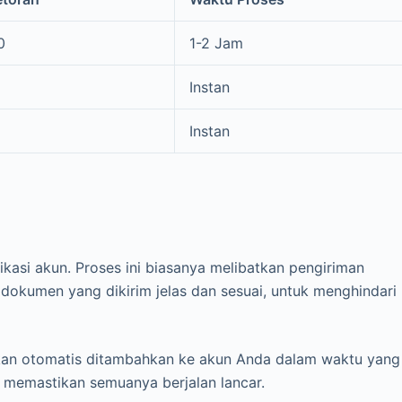
0
1-2 Jam
Instan
Instan
ikasi akun. Proses ini biasanya melibatkan pengiriman
 dokumen yang dikirim jelas dan sesuai, untuk menghindari
 akan otomatis ditambahkan ke akun Anda dalam waktu yang
k memastikan semuanya berjalan lancar.