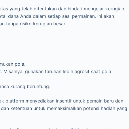
atas yang telah ditentukan dan hindari mengejar kerugian.
al dana Anda dalam setiap sesi permainan. Ini akan
tanpa risiko kerugian besar.
mukan pola.
. Misalnya, gunakan taruhan lebih agresif saat pola
rasa kurang beruntung.
 platform menyediakan insentif untuk pemain baru dan
t dan ketentuan untuk memaksimalkan potensi hadiah yang