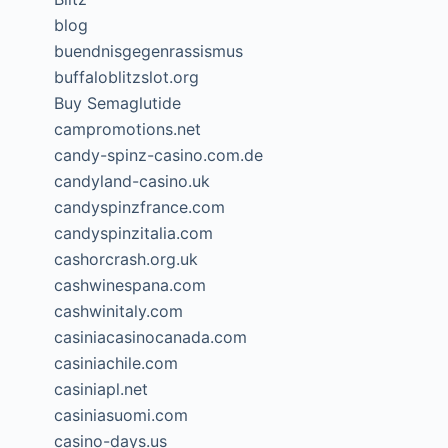
blog
buendnisgegenrassismus
buffaloblitzslot.org
Buy Semaglutide
campromotions.net
candy-spinz-casino.com.de
candyland-casino.uk
candyspinzfrance.com
candyspinzitalia.com
cashorcrash.org.uk
cashwinespana.com
cashwinitaly.com
casiniacasinocanada.com
casiniachile.com
casiniapl.net
casiniasuomi.com
casino-days.us