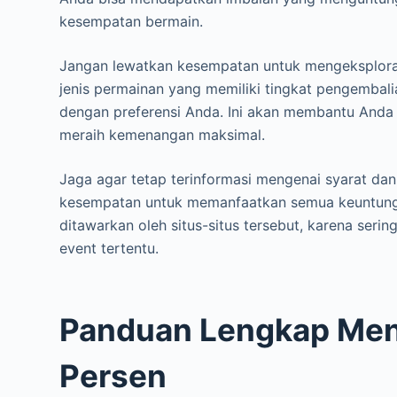
kesempatan bermain.
Jangan lewatkan kesempatan untuk mengeksplorasi
jenis permainan yang memiliki tingkat pengembalian
dengan preferensi Anda. Ini akan membantu Anda
meraih kemenangan maksimal.
Jaga agar tetap terinformasi mengenai syarat dan
kesempatan untuk memanfaatkan semua keuntunga
ditawarkan oleh situs-situs tersebut, karena seri
event tertentu.
Panduan Lengkap Men
Persen