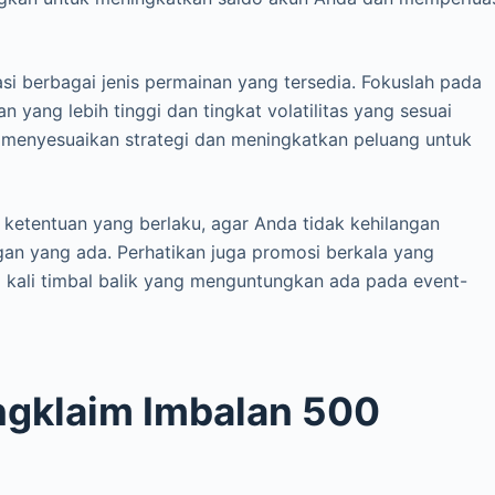
 berbagai jenis permainan yang tersedia. Fokuslah pada
 yang lebih tinggi dan tingkat volatilitas yang sesuai
 menyesuaikan strategi dan meningkatkan peluang untuk
 ketentuan yang berlaku, agar Anda tidak kehilangan
n yang ada. Perhatikan juga promosi berkala yang
ng kali timbal balik yang menguntungkan ada pada event-
gklaim Imbalan 500