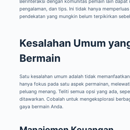
Berinteraksi dengan komunitas pemain lain dapat
pengalaman, dan tips. Ini tidak hanya memperlu
pendekatan yang mungkin belum terpikirkan sebe
Kesalahan Umum yang 
Bermain
Satu kesalahan umum adalah tidak memanfaatkan se
hanya fokus pada satu aspek permainan, melewa
peluang menang. Teliti semua opsi yang ada, sep
ditawarkan. Cobalah untuk mengeksplorasi berbag
gaya bermain Anda.
Manajemen Keuangan