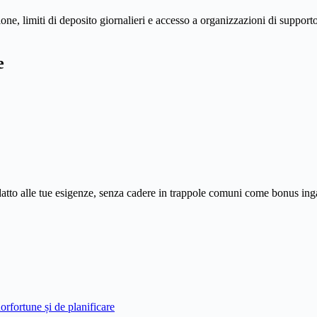
ione, limiti di deposito giornalieri e accesso a organizzazioni di suppo
e
 adatto alle tue esigenze, senza cadere in trappole comuni come bonus in
orfortune și de planificare