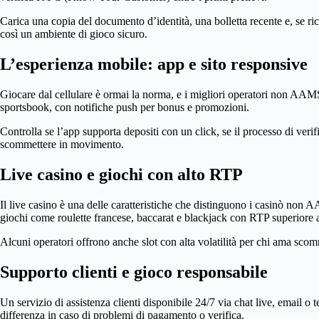
Carica una copia del documento d’identità, una bolletta recente e, se rich
così un ambiente di gioco sicuro.
L’esperienza mobile: app e sito responsive
Giocare dal cellulare è ormai la norma, e i migliori operatori non AAM
sportsbook, con notifiche push per bonus e promozioni.
Controlla se l’app supporta depositi con un click, se il processo di veri
scommettere in movimento.
Live casino e giochi con alto RTP
Il live casino è una delle caratteristiche che distinguono i casinò non 
giochi come roulette francese, baccarat e blackjack con RTP superiore 
Alcuni operatori offrono anche slot con alta volatilità per chi ama scom
Supporto clienti e gioco responsabile
Un servizio di assistenza clienti disponibile 24/7 via chat live, email o 
differenza in caso di problemi di pagamento o verifica.