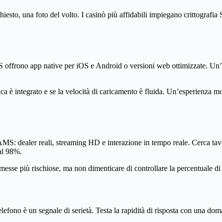
iesto, una foto del volto. I casinò più affidabili impiegano crittografia 
S offrono app native per iOS e Android o versioni web ottimizzate. Un’a
fica è integrato e se la velocità di caricamento è fluida. Un’esperienza 
AAMS: dealer reali, streaming HD e interazione in tempo reale. Cerca tav
al 98%.
messe più rischiose, ma non dimenticare di controllare la percentuale di
telefono è un segnale di serietà. Testa la rapidità di risposta con una do