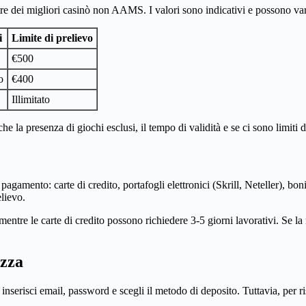
 tre dei migliori casinò non AAMS. I valori sono indicativi e possono va
i
Limite di prelievo
€500
o
€400
Illimitato
e la presenza di giochi esclusi, il tempo di validità e se ci sono limiti d
ento: carte di credito, portafogli elettronici (Skrill, Neteller), bonifi
elievo.
 mentre le carte di credito possono richiedere 3‑5 giorni lavorativi. Se la
ezza
nserisci email, password e scegli il metodo di deposito. Tuttavia, per r