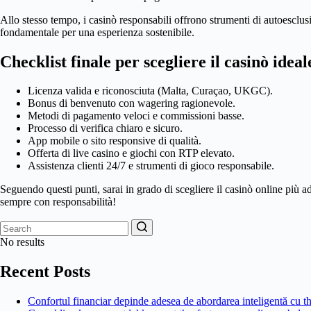
Allo stesso tempo, i casinò responsabili offrono strumenti di autoesclus
fondamentale per una esperienza sostenibile.
Checklist finale per scegliere il casinò ideal
Licenza valida e riconosciuta (Malta, Curaçao, UKGC).
Bonus di benvenuto con wagering ragionevole.
Metodi di pagamento veloci e commissioni basse.
Processo di verifica chiaro e sicuro.
App mobile o sito responsive di qualità.
Offerta di live casino e giochi con RTP elevato.
Assistenza clienti 24/7 e strumenti di gioco responsabile.
Seguendo questi punti, sarai in grado di scegliere il casinò online più
sempre con responsabilità!
No results
Recent Posts
Confortul financiar depinde adesea de abordarea inteligentă cu th