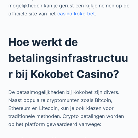
mogelijkheden kan je gerust een kijkje nemen op de
officiële site van het
casino koko bet
.
Hoe werkt de
betalingsinfrastructuu
r bij Kokobet Casino?
De betaalmogelijkheden bij Kokobet zijn divers.
Naast populaire cryptomunten zoals Bitcoin,
Ethereum en Litecoin, kun je ook kiezen voor
traditionele methoden. Crypto betalingen worden
op het platform gewaardeerd vanwege: