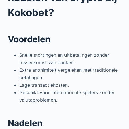
Kokobet?
Voordelen
Snelle stortingen en uitbetalingen zonder
tussenkomst van banken.
Extra anonimiteit vergeleken met traditionele
betalingen.
Lage transactiekosten.
Geschikt voor internationale spelers zonder
valutaproblemen.
Nadelen