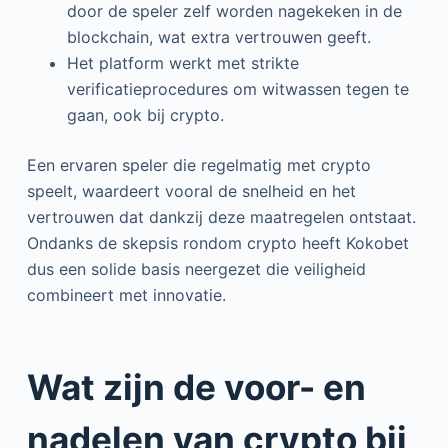
door de speler zelf worden nagekeken in de
blockchain, wat extra vertrouwen geeft.
Het platform werkt met strikte
verificatieprocedures om witwassen tegen te
gaan, ook bij crypto.
Een ervaren speler die regelmatig met crypto
speelt, waardeert vooral de snelheid en het
vertrouwen dat dankzij deze maatregelen ontstaat.
Ondanks de skepsis rondom crypto heeft Kokobet
dus een solide basis neergezet die veiligheid
combineert met innovatie.
Wat zijn de voor- en
nadelen van crypto bij