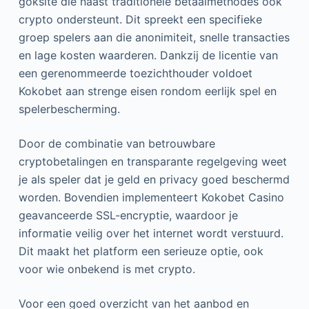
goksite die naast traditionele betaalmethodes ook
crypto ondersteunt. Dit spreekt een specifieke
groep spelers aan die anonimiteit, snelle transacties
en lage kosten waarderen. Dankzij de licentie van
een gerenommeerde toezichthouder voldoet
Kokobet aan strenge eisen rondom eerlijk spel en
spelerbescherming.
Door de combinatie van betrouwbare
cryptobetalingen en transparante regelgeving weet
je als speler dat je geld en privacy goed beschermd
worden. Bovendien implementeert Kokobet Casino
geavanceerde SSL-encryptie, waardoor je
informatie veilig over het internet wordt verstuurd.
Dit maakt het platform een serieuze optie, ook
voor wie onbekend is met crypto.
Voor een goed overzicht van het aanbod en