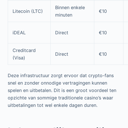
Binnen enkele
Litecoin (LTC)
€10
minuten
iDEAL
Direct
€10
Creditcard
Direct
€10
(Visa)
Deze infrastructuur zorgt ervoor dat crypto-fans
snel en zonder onnodige vertragingen kunnen
spelen en uitbetalen. Dit is een groot voordeel ten
opzichte van sommige traditionele casino’s waar
uitbetalingen tot wel enkele dagen duren.