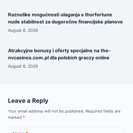
Raznolike mogućnosti ulaganja s thorfortune
nude stabilnost za dugoročne financijske planove
August 8, 2026
Atrakcyjne bonusy i oferty specjalne na the-
nvcasinos.com.pl dla polskich graczy online
August 8, 2026
Leave a Reply
Your email address will not be published.
Required fields are
marked
*