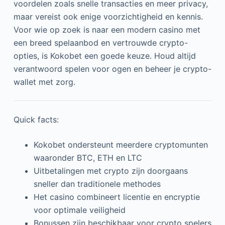
voordelen zoals snelle transacties en meer privacy,
maar vereist ook enige voorzichtigheid en kennis.
Voor wie op zoek is naar een modern casino met
een breed spelaanbod en vertrouwde crypto-
opties, is Kokobet een goede keuze. Houd altijd
verantwoord spelen voor ogen en beheer je crypto-
wallet met zorg.
Quick facts:
Kokobet ondersteunt meerdere cryptomunten
waaronder BTC, ETH en LTC
Uitbetalingen met crypto zijn doorgaans
sneller dan traditionele methodes
Het casino combineert licentie en encryptie
voor optimale veiligheid
Bonussen zijn beschikbaar voor crypto spelers