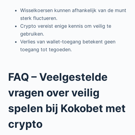
Wisselkoersen kunnen afhankelijk van de munt
sterk fluctueren.
Crypto vereist enige kennis om veilig te
gebruiken.
Verlies van wallet-toegang betekent geen
toegang tot tegoeden.
FAQ – Veelgestelde
vragen over veilig
spelen bij Kokobet met
crypto