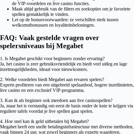
de VIP-voordelen en live casino functies.
Maak altijd gebruik van de filters en zoekopties om je favoriete
spellen gemakkelijk te vinden.
Let op de bonusvoorwaarden: ze verschillen sterk tussen
welkomstbonussen en loyaliteitsbeloningen.
FAQ: Vaak gestelde vragen over
spelersniveaus bij Megabet
1. Is Megabet geschikt voor beginners zonder ervaring?
Ja, het casino is zeer gebruiksvriendelijk en biedt veel uitleg en lage
inzetmogelijkheden, ideaal voor nieuwkomers.
2. Welke voordelen biedt Megabet aan ervaren spelers?
Experts profiteren van een uitgebreid spelaanbod, hogere inzetlimieten,
live casino en een exclusief VIP-programma.
3. Kan ik als beginner ook meedoen aan live casinospellen?
Ja, maar het is verstandig om eerst de basis onder de knie te krijgen via
reguliere tafels voordat je live spellen gaat spelen.
4. Hoe snel kan ik geld uitbetalen bij Megabet?
Megabet heeft een snelle betalingsinfrastructuur met diverse methoden,
vaak binnen 24 uur, wat zowel beginners als experts waarderen.