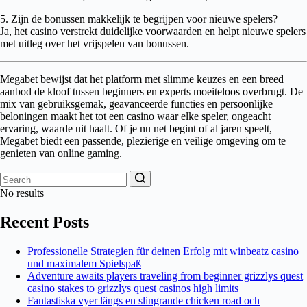
5. Zijn de bonussen makkelijk te begrijpen voor nieuwe spelers?
Ja, het casino verstrekt duidelijke voorwaarden en helpt nieuwe spelers
met uitleg over het vrijspelen van bonussen.
Megabet bewijst dat het platform met slimme keuzes en een breed
aanbod de kloof tussen beginners en experts moeiteloos overbrugt. De
mix van gebruiksgemak, geavanceerde functies en persoonlijke
beloningen maakt het tot een casino waar elke speler, ongeacht
ervaring, waarde uit haalt. Of je nu net begint of al jaren speelt,
Megabet biedt een passende, plezierige en veilige omgeving om te
genieten van online gaming.
No results
Recent Posts
Professionelle Strategien für deinen Erfolg mit winbeatz casino
und maximalem Spielspaß
Adventure awaits players traveling from beginner grizzlys quest
casino stakes to grizzlys quest casinos high limits
Fantastiska vyer längs en slingrande chicken road och