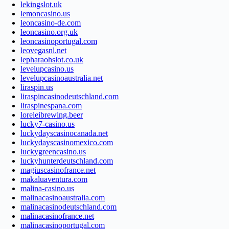
lekingslot.uk
lemoncasino.us
leoncasino-de.com
leoncasino.org.uk
leoncasinoportugal.com
leovegasnl.net
lepharaohslot.co.uk
levelupcasino.us
levelupcasinoaustralia.net
liraspin.us
liraspincasinodeutschland.com
liraspinespana.com
loreleibrewing.beer
lucky7-casino.us
luckydayscasinocanada.net
luckydayscasinomexico.com
luckygreencasino.us
luckyhunterdeutschland.com
magiuscasinofrance.net
makaluaventura.com
malina-casino.us
malinacasinoaustralia.com
malinacasinodeutschland.com
malinacasinofrance.net
malinacasinoportugal.com