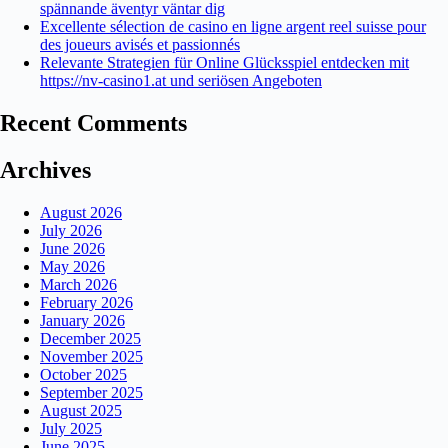
spännande äventyr väntar dig
Excellente sélection de casino en ligne argent reel suisse pour
des joueurs avisés et passionnés
Relevante Strategien für Online Glücksspiel entdecken mit
https://nv-casino1.at und seriösen Angeboten
Recent Comments
Archives
August 2026
July 2026
June 2026
May 2026
March 2026
February 2026
January 2026
December 2025
November 2025
October 2025
September 2025
August 2025
July 2025
June 2025