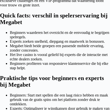
exclusieve challenges en een VIP-programma dat waardering toont
voor trouw en grote inzet.
Quick facts: verschil in spelerservaring bij
Megabet
Beginners waarderen het overzicht en de eenvoudig te begrijpen
spelregels.
Experts zoeken snelheid, diepgang en maatwerk in bonussen.
Megabet biedt beide groepen een passende mobiele ervaring,
zonder concessies.
Het live casino is vooral geliefd bij experts die de interactie met
echte dealers zoeken.
Beginners profiteren van responsieve klantenservice die bij elke
stap helpt.
Praktische tips voor beginners en experts
bij Megabet
Beginners: Start met spellen die een laag risico hebben en maak
gebruik van de gratis spins om het platform zonder druk te
ontdekken.
Experts: Optimaliseer je winstkansen door gebruik te maken van