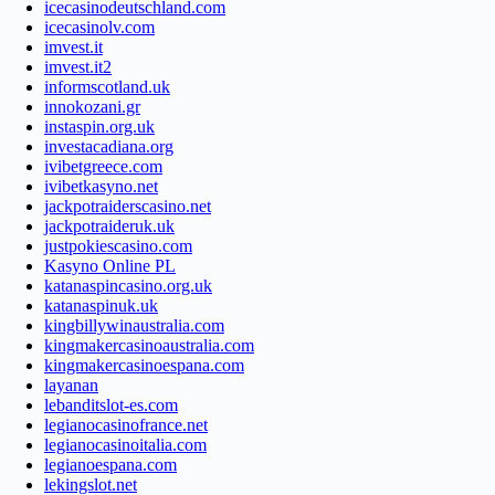
icecasinodeutschland.com
icecasinolv.com
imvest.it
imvest.it2
informscotland.uk
innokozani.gr
instaspin.org.uk
investacadiana.org
ivibetgreece.com
ivibetkasyno.net
jackpotraiderscasino.net
jackpotraideruk.uk
justpokiescasino.com
Kasyno Online PL
katanaspincasino.org.uk
katanaspinuk.uk
kingbillywinaustralia.com
kingmakercasinoaustralia.com
kingmakercasinoespana.com
layanan
lebanditslot-es.com
legianocasinofrance.net
legianocasinoitalia.com
legianoespana.com
lekingslot.net