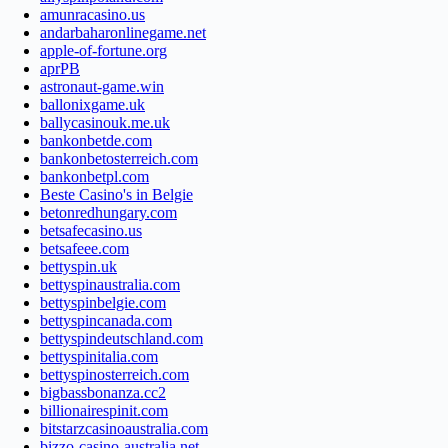
amunracasino.us
andarbaharonlinegame.net
apple-of-fortune.org
aprPB
astronaut-game.win
ballonixgame.uk
ballycasinouk.me.uk
bankonbetde.com
bankonbetosterreich.com
bankonbetpl.com
Beste Casino's in Belgie
betonredhungary.com
betsafecasino.us
betsafeee.com
bettyspin.uk
bettyspinaustralia.com
bettyspinbelgie.com
bettyspincanada.com
bettyspindeutschland.com
bettyspinitalia.com
bettyspinosterreich.com
bigbassbonanza.cc2
billionairespinit.com
bitstarzcasinoaustralia.com
bizzo-casino-australia.net