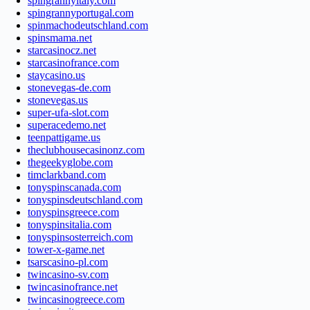
spingrannyitaly.com
spingrannyportugal.com
spinmachodeutschland.com
spinsmama.net
starcasinocz.net
starcasinofrance.com
staycasino.us
stonevegas-de.com
stonevegas.us
super-ufa-slot.com
superacedemo.net
teenpattigame.us
theclubhousecasinonz.com
thegeekyglobe.com
timclarkband.com
tonyspinscanada.com
tonyspinsdeutschland.com
tonyspinsgreece.com
tonyspinsitalia.com
tonyspinsosterreich.com
tower-x-game.net
tsarscasino-pl.com
twincasino-sv.com
twincasinofrance.net
twincasinogreece.com