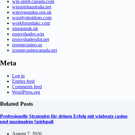
win-spirit-canada.com
winspiritaustralia.net
winvegasplus.org.uk
woodyshotdogs.com
workforusdakc.com
xtraspinuk.uk
zeusvshades.win
zeusvshadesslot.net
zoomecasino.us
zoomecasinocanada.net
Meta
Log in
Entries feed
Comments feed
WordPress.org
Related Posts
Professionelle Strategien für deinen Erfolg mit winbeatz casino
und maximalem Spielspaß
August 7, 2026