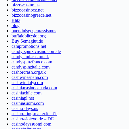
bizzo-casino.us
bizzocasinocz.net
bizzocasinogreece.net
Blitz
blog
buendnisgegenrassismus
buffaloblitzslot.org
Buy Semaglutide
campromotions.net
candy-spinz-casino.com.de
candyland-casino.uk
candyspinzfrance.com
candyspinzitalia.com
cashorcrash.org.uk
cashwinespana.com
cashwinitaly.com
casiniacasinocanada.com
casiniachile.com
casiniapl.net
casiniasuomi.com
casino-days.us
casino-king-maker.it – IT
casino-slotexo.de – DE
casinodayssuomi.com