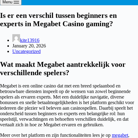
Menu
Is er een verschil tussen beginners en
experts in Megabet Casino gaming?
kite13916
January 20, 2026
Uncategorized
Wat maakt Megabet aantrekkelijk voor
verschillende spelers?
Megabet is een online casino dat met een breed spelaanbod en
betrouwbare diensten inspeelt op de wensen van zowel beginnende
spelers als ervaren experts. Met een duidelijke navigatie, diverse
bonussen en snelle betaalmogelijkheden is het platform geschikt voor
iedereen die plezier wil beleven aan casinospellen. Daarbij speelt het
onderscheid tussen beginners en experts een belangrijke rol: hun
speelstijl, verwachtingen en behoeften verschillen duidelijk, en dat
vertaalt zich in hoe ze Megabet ervaren en gebruiken.
Meer over het platform en zijn functionaliteiten lees je op
megabet
,