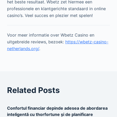
het beste resultaat. Wbetz zet hiermee een
professionele en klantgerichte standaard in online
casino’s. Veel succes en plezier met spelen!
Voor meer informatie over Wbetz Casino en
uitgebreide reviews, bezoek:
https://wbetz-casino-
netherlands.org/
.
Related Posts
Confortul financiar depinde adesea de abordarea
inteligentă cu thorfortune și de planificare