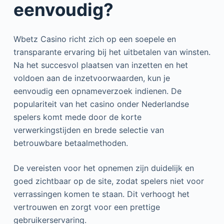
eenvoudig?
Wbetz Casino richt zich op een soepele en
transparante ervaring bij het uitbetalen van winsten.
Na het succesvol plaatsen van inzetten en het
voldoen aan de inzetvoorwaarden, kun je
eenvoudig een opnameverzoek indienen. De
populariteit van het casino onder Nederlandse
spelers komt mede door de korte
verwerkingstijden en brede selectie van
betrouwbare betaalmethoden.
De vereisten voor het opnemen zijn duidelijk en
goed zichtbaar op de site, zodat spelers niet voor
verrassingen komen te staan. Dit verhoogt het
vertrouwen en zorgt voor een prettige
gebruikerservaring.