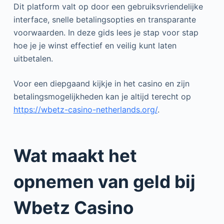
Dit platform valt op door een gebruiksvriendelijke
interface, snelle betalingsopties en transparante
voorwaarden. In deze gids lees je stap voor stap
hoe je je winst effectief en veilig kunt laten
uitbetalen.
Voor een diepgaand kijkje in het casino en zijn
betalingsmogelijkheden kan je altijd terecht op
https://wbetz-casino-netherlands.org/
.
Wat maakt het
opnemen van geld bij
Wbetz Casino