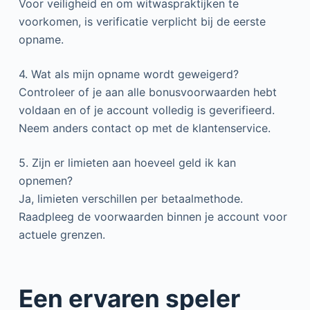
Voor veiligheid en om witwaspraktijken te
voorkomen, is verificatie verplicht bij de eerste
opname.
4. Wat als mijn opname wordt geweigerd?
Controleer of je aan alle bonusvoorwaarden hebt
voldaan en of je account volledig is geverifieerd.
Neem anders contact op met de klantenservice.
5. Zijn er limieten aan hoeveel geld ik kan
opnemen?
Ja, limieten verschillen per betaalmethode.
Raadpleeg de voorwaarden binnen je account voor
actuele grenzen.
Een ervaren speler