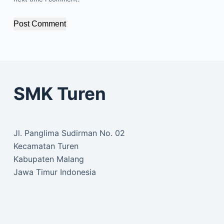
Post Comment
SMK Turen
Jl. Panglima Sudirman No. 02
Kecamatan Turen
Kabupaten Malang
Jawa Timur Indonesia