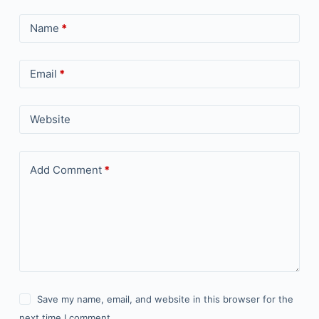
Name
*
Email
*
Website
Add Comment
*
Save my name, email, and website in this browser for the
next time I comment.