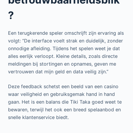
?
Een terugkerende speler omschrijft zijn ervaring als
volgt: “De interface voelt strak en duidelijk, zonder
onnodige afleiding. Tijdens het spelen weet je dat
alles eerlijk verloopt. Kleine details, zoals directe
meldingen bij stortingen en opnames, geven me
vertrouwen dat mijn geld en data veilig zijn.”
Deze feedback schetst een beeld van een casino
waar veiligheid en gebruiksgemak hand in hand
gaan. Het is een balans die Tiki Taka goed weet te
bewaren, terwijl het ook een breed spelaanbod en
snelle klantenservice biedt.