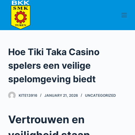
S
k
i
p
t
o
Hoe Tiki Taka Casino
c
o
spelers een veilige
n
spelomgeving biedt
t
e
n
KITE13916
JANUARY 21, 2026
UNCATEGORIZED
t
Vertrouwen en