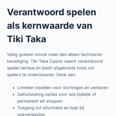
Verantwoord spelen
als kernwaarde van
Tiki Taka
Veilig gokken omvat meer dan alleen technische
beveiliging. Tiki Taka Casino neemt verantwoord
spelen serieus en biedt uitgebreide tools om
spelers te ondersteunen. Denk aan:
Limieten instellen voor stortingen en verliezen
Zelfuitsluiting opties voor wie tijdelijk of
permanent wil stoppen
Toegang tot informatie en hulp bij
gokverslaving