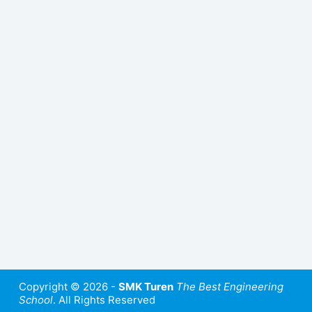
Copyright © 2026 -
SMK Turen
The Best Engineering
School
. All Rights Reserved