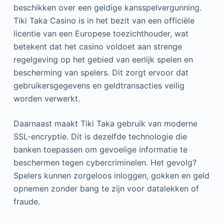
beschikken over een geldige kansspelvergunning.
Tiki Taka Casino is in het bezit van een officiële
licentie van een Europese toezichthouder, wat
betekent dat het casino voldoet aan strenge
regelgeving op het gebied van eerlijk spelen en
bescherming van spelers. Dit zorgt ervoor dat
gebruikersgegevens en geldtransacties veilig
worden verwerkt.
Daarnaast maakt Tiki Taka gebruik van moderne
SSL-encryptie. Dit is dezelfde technologie die
banken toepassen om gevoelige informatie te
beschermen tegen cybercriminelen. Het gevolg?
Spelers kunnen zorgeloos inloggen, gokken en geld
opnemen zonder bang te zijn voor datalekken of
fraude.