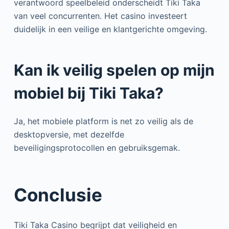
verantwoord speelbeleid onderscheidt Tiki Taka
van veel concurrenten. Het casino investeert
duidelijk in een veilige en klantgerichte omgeving.
Kan ik veilig spelen op mijn
mobiel bij Tiki Taka?
Ja, het mobiele platform is net zo veilig als de
desktopversie, met dezelfde
beveiligingsprotocollen en gebruiksgemak.
Conclusie
Tiki Taka Casino begrijpt dat veiligheid en