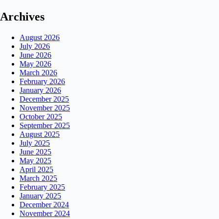
Archives
August 2026
July 2026
June 2026
May 2026
March 2026
February 2026
January 2026
December 2025
November 2025
October 2025
September 2025
August 2025
July 2025
June 2025
May 2025
April 2025
March 2025
February 2025
January 2025
December 2024
November 2024