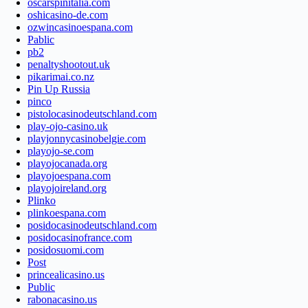
oscarspinitalia.com
oshicasino-de.com
ozwincasinoespana.com
Pablic
pb2
penaltyshootout.uk
pikarimai.co.nz
Pin Up Russia
pinco
pistolocasinodeutschland.com
play-ojo-casino.uk
playjonnycasinobelgie.com
playojo-se.com
playojocanada.org
playojoespana.com
playojoireland.org
Plinko
plinkoespana.com
posidocasinodeutschland.com
posidocasinofrance.com
posidosuomi.com
Post
princealicasino.us
Public
rabonacasino.us