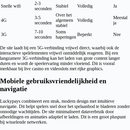
2-3
Snelle wifi
Stabiel
Volledig
Ja
seconden
Over het
3-5
Meestal
4G
algemeen
Volledig
seconden
ja
stabiel
7-10
Soms
3G
Beperkt
Nee
seconden
haperingen
De site laadt bij een 5G-verbinding vrijwel direct, waarbij ook de
interactieve spelelementen vrijwel onmiddellijk reageren. Bij een
langzamere 3G-verbinding kan het laden van grote content langer
duren en wordt de speelervaring minder vloeiend. Dit is vooral
merkbaar bij live casino en videoslots met rijke graphics.
Mobiele gebruiksvriendelijkheid en
navigatie
Luckypays combineert een strak, modern design met intuïtieve
navigatie. Dit helpt spelers snel door het spelaanbod te bladeren zonder
onnodige wachttijden. De site minimaliseert dataverbruik door
afbeeldingen en animaties adaptief te laden. Dit is een groot pluspunt
bij wisselende netwerken.