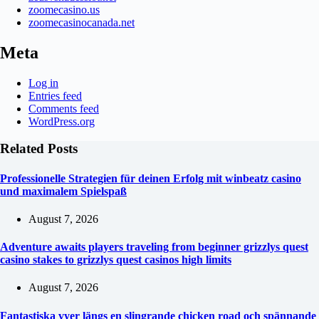
zoomecasino.us
zoomecasinocanada.net
Meta
Log in
Entries feed
Comments feed
WordPress.org
Related Posts
Professionelle Strategien für deinen Erfolg mit winbeatz casino
und maximalem Spielspaß
August 7, 2026
Adventure awaits players traveling from beginner grizzlys quest
casino stakes to grizzlys quest casinos high limits
August 7, 2026
Fantastiska vyer längs en slingrande chicken road och spännande