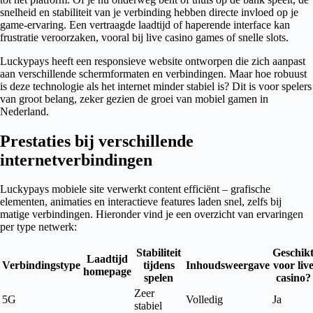
snelheid en stabiliteit van je verbinding hebben directe invloed op je
game-ervaring. Een vertraagde laadtijd of haperende interface kan
frustratie veroorzaken, vooral bij live casino games of snelle slots.
Luckypays heeft een responsieve website ontworpen die zich aanpast
aan verschillende schermformaten en verbindingen. Maar hoe robuust
is deze technologie als het internet minder stabiel is? Dit is voor spelers
van groot belang, zeker gezien de groei van mobiel gamen in
Nederland.
Prestaties bij verschillende
internetverbindingen
Luckypays mobiele site verwerkt content efficiënt – grafische
elementen, animaties en interactieve features laden snel, zelfs bij
matige verbindingen. Hieronder vind je een overzicht van ervaringen
per type netwerk:
Stabiliteit
Geschik
Laadtijd
Verbindingstype
tijdens
Inhoudsweergave
voor liv
homepage
spelen
casino?
Zeer
5G
Volledig
Ja
stabiel