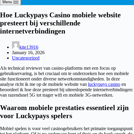
Menu
Hoe Luckypays Casino mobiele website
presteert bij verschillende
internetverbindingen
kite13916
January 16, 2026
Uncategorized
Als technical reviewer van casino-platforms met een focus op
gebruikservaring, is het cruciaal om te onderzoeken hoe een mobiele
site functioneert onder diverse netwerkomstandigheden. In deze
analyse richt ik me op de mobiele website van
luckypays casino
en
beoordeel ik hoe deze presteert bij uiteenlopende internetverbindingen:
van razendsnel 5G tot trager wifi en mobiele 3G-netwerken.
Waarom mobiele prestaties essentieel zijn
voor Luckypays spelers
Mobiel spelen is voor veel casinogebruikers het primaire toegangspunt
tot het platform. Of je nu onderweg bent of thuis op de bank speelt, de