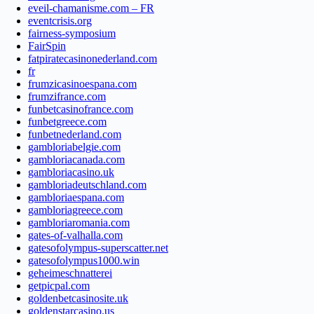
eveil-chamanisme.com – FR
eventcrisis.org
fairness-symposium
FairSpin
fatpiratecasinonederland.com
fr
frumzicasinoespana.com
frumzifrance.com
funbetcasinofrance.com
funbetgreece.com
funbetnederland.com
gambloriabelgie.com
gambloriacanada.com
gambloriacasino.uk
gambloriadeutschland.com
gambloriaespana.com
gambloriagreece.com
gambloriaromania.com
gates-of-valhalla.com
gatesofolympus-superscatter.net
gatesofolympus1000.win
geheimeschnatterei
getpicpal.com
goldenbetcasinosite.uk
goldenstarcasino.us