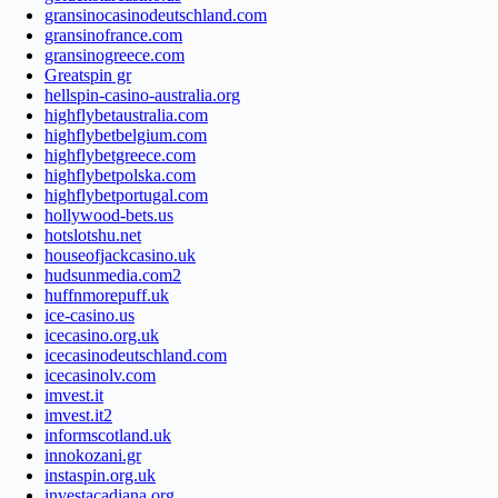
gransinocasinodeutschland.com
gransinofrance.com
gransinogreece.com
Greatspin gr
hellspin-casino-australia.org
highflybetaustralia.com
highflybetbelgium.com
highflybetgreece.com
highflybetpolska.com
highflybetportugal.com
hollywood-bets.us
hotslotshu.net
houseofjackcasino.uk
hudsunmedia.com2
huffnmorepuff.uk
ice-casino.us
icecasino.org.uk
icecasinodeutschland.com
icecasinolv.com
imvest.it
imvest.it2
informscotland.uk
innokozani.gr
instaspin.org.uk
investacadiana.org