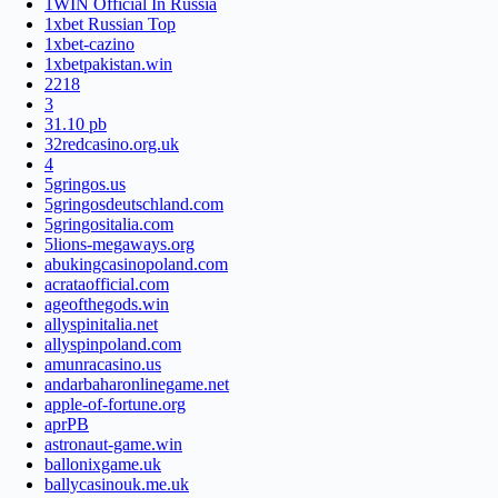
1WIN Official In Russia
1xbet Russian Top
1xbet-cazino
1xbetpakistan.win
2218
3
31.10 pb
32redcasino.org.uk
4
5gringos.us
5gringosdeutschland.com
5gringositalia.com
5lions-megaways.org
abukingcasinopoland.com
acrataofficial.com
ageofthegods.win
allyspinitalia.net
allyspinpoland.com
amunracasino.us
andarbaharonlinegame.net
apple-of-fortune.org
aprPB
astronaut-game.win
ballonixgame.uk
ballycasinouk.me.uk