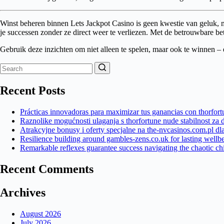
Winst beheren binnen Lets Jackpot Casino is geen kwestie van geluk, m
je successen zonder ze direct weer te verliezen. Met de betrouwbare bet
Gebruik deze inzichten om niet alleen te spelen, maar ook te winnen –
No
results
Recent Posts
Prácticas innovadoras para maximizar tus ganancias con thorfortu
Raznolike mogućnosti ulaganja s thorfortune nude stabilnost za 
Atrakcyjne bonusy i oferty specjalne na the-nvcasinos.com.pl dl
Resilience building around gambles-zens.co.uk for lasting wellb
Remarkable reflexes guarantee success navigating the chaotic chi
Recent Comments
Archives
August 2026
July 2026