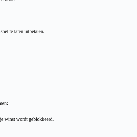
el te laten uitbetalen.
rmen:
je winst wordt geblokkeerd.