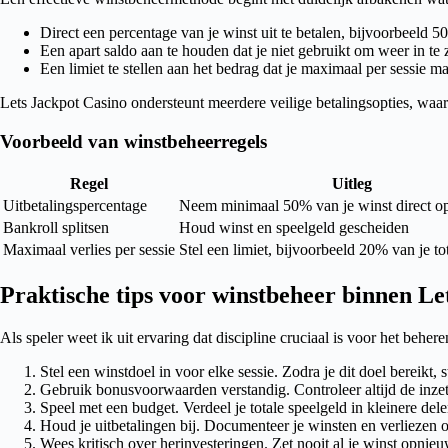
Direct een percentage van je winst uit te betalen, bijvoorbeeld 5
Een apart saldo aan te houden dat je niet gebruikt om weer in te z
Een limiet te stellen aan het bedrag dat je maximaal per sessie ma
Lets Jackpot Casino ondersteunt meerdere veilige betalingsopties, waar
Voorbeeld van winstbeheerregels
Regel
Uitleg
Uitbetalingspercentage
Neem minimaal 50% van je winst direct o
Bankroll splitsen
Houd winst en speelgeld gescheiden
Maximaal verlies per sessie
Stel een limiet, bijvoorbeeld 20% van je to
Praktische tips voor winstbeheer binnen Le
Als speler weet ik uit ervaring dat discipline cruciaal is voor het beher
Stel een winstdoel in voor elke sessie. Zodra je dit doel bereikt, 
Gebruik bonusvoorwaarden verstandig. Controleer altijd de inze
Speel met een budget. Verdeel je totale speelgeld in kleinere dele
Houd je uitbetalingen bij. Documenteer je winsten en verliezen om
Wees kritisch over herinvesteringen. Zet nooit al je winst opnieuw