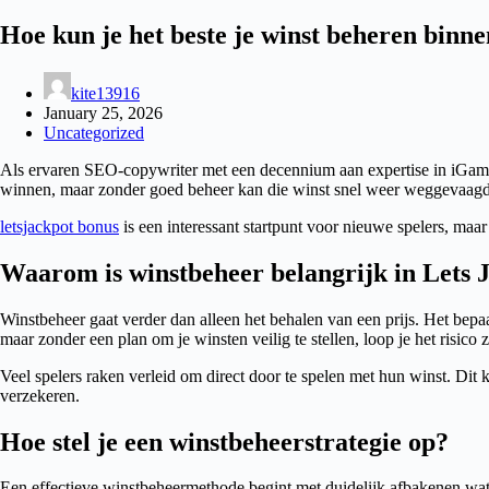
Hoe kun je het beste je winst beheren binn
kite13916
January 25, 2026
Uncategorized
Als ervaren SEO-copywriter met een decennium aan expertise in iGaming
winnen, maar zonder goed beheer kan die winst snel weer weggevaagd wo
letsjackpot bonus
is een interessant startpunt voor nieuwe spelers, maar
Waarom is winstbeheer belangrijk in Lets 
Winstbeheer gaat verder dan alleen het behalen van een prijs. Het bepaa
maar zonder een plan om je winsten veilig te stellen, loop je het risico z
Veel spelers raken verleid om direct door te spelen met hun winst. Dit 
verzekeren.
Hoe stel je een winstbeheerstrategie op?
Een effectieve winstbeheermethode begint met duidelijk afbakenen wat j