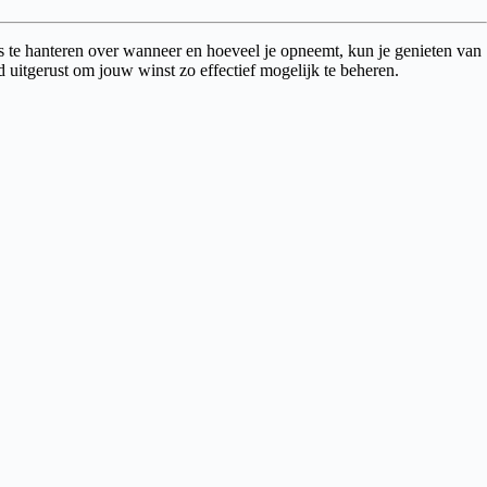
s te hanteren over wanneer en hoeveel je opneemt, kun je genieten van
d uitgerust om jouw winst zo effectief mogelijk te beheren.