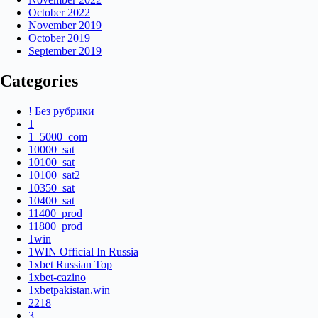
October 2022
November 2019
October 2019
September 2019
Categories
! Без рубрики
1
1_5000_com
10000_sat
10100_sat
10100_sat2
10350_sat
10400_sat
11400_prod
11800_prod
1win
1WIN Official In Russia
1xbet Russian Top
1xbet-cazino
1xbetpakistan.win
2218
3