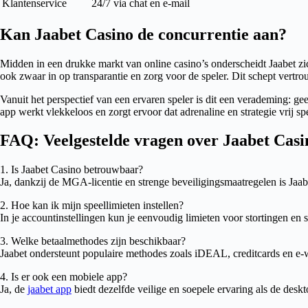
Klantenservice
24/7 via chat en e-mail
Kan Jaabet Casino de concurrentie aan?
Midden in een drukke markt van online casino’s onderscheidt Jaabet zic
ook zwaar in op transparantie en zorg voor de speler. Dit schept vertr
Vanuit het perspectief van een ervaren speler is dit een verademing: ge
app werkt vlekkeloos en zorgt ervoor dat adrenaline en strategie vrij s
FAQ: Veelgestelde vragen over Jaabet Casi
1. Is Jaabet Casino betrouwbaar?
Ja, dankzij de MGA-licentie en strenge beveiligingsmaatregelen is Jaa
2. Hoe kan ik mijn speellimieten instellen?
In je accountinstellingen kun je eenvoudig limieten voor stortingen en s
3. Welke betaalmethodes zijn beschikbaar?
Jaabet ondersteunt populaire methodes zoals iDEAL, creditcards en e-w
4. Is er ook een mobiele app?
Ja, de
jaabet app
biedt dezelfde veilige en soepele ervaring als de deskt