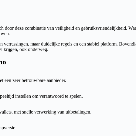
h door deze combinatie van veiligheid en gebruiksvriendelijkheid. Waar
ouwen.
en verrassingen, maar duidelijke regels en een stabiel platform. Bovend
pel krijgen, ook onderweg.
no
bet een zeer betrouwbare aanbieder.
peeltijd instellen om verantwoord te spelen.
allets, met snelle verwerking van uitbetalingen.
opversie.