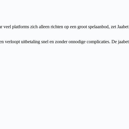
 veel platforms zich alleen richten op een groot spelaanbod, zet Jaabet
ien verloopt uitbetaling snel en zonder onnodige complicaties. De jaabet