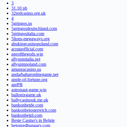
3
31.10 pb
32redcasino.org.uk
4
5gringos.us
5gringosdeutschland.com
5gringositalia.com
5lions-megaways.org
abukingcasinopoland.com
acrataofficial.com
ageofthegods.win
allyspinitalia.net
allyspinpoland.com
amunracasino.us
andarbaharonlinegame.net
apple-of-fortune.org
aprPB
astronaut-game.win
ballonixgame.uk
ballycasinouk.me.uk
bankonbetde.com
bankonbetosterreich.com
bankonbetpl.com
Beste Casino's in Belgie
betonredhungary.com