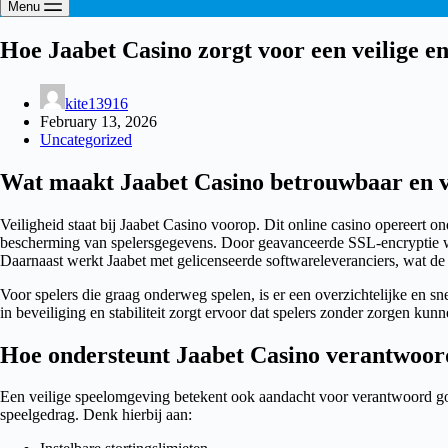
Menu
Hoe Jaabet Casino zorgt voor een veilige e
kite13916
February 13, 2026
Uncategorized
Wat maakt Jaabet Casino betrouwbaar en v
Veiligheid staat bij Jaabet Casino voorop. Dit online casino opereert o
bescherming van spelersgegevens. Door geavanceerde SSL-encryptie word
Daarnaast werkt Jaabet met gelicenseerde softwareleveranciers, wat de e
Voor spelers die graag onderweg spelen, is er een overzichtelijke en s
in beveiliging en stabiliteit zorgt ervoor dat spelers zonder zorgen ku
Hoe ondersteunt Jaabet Casino verantwoor
Een veilige speelomgeving betekent ook aandacht voor verantwoord gokk
speelgedrag. Denk hierbij aan: