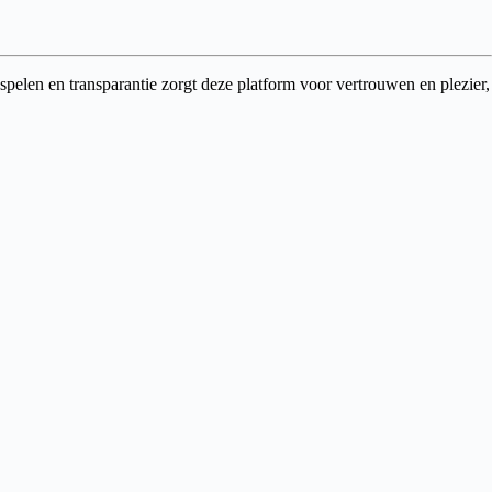
spelen en transparantie zorgt deze platform voor vertrouwen en plezier,