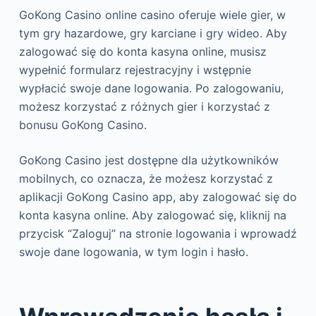
GoKong Casino online casino oferuje wiele gier, w
tym gry hazardowe, gry karciane i gry wideo. Aby
zalogować się do konta kasyna online, musisz
wypełnić formularz rejestracyjny i wstępnie
wypłacić swoje dane logowania. Po zalogowaniu,
możesz korzystać z różnych gier i korzystać z
bonusu GoKong Casino.
GoKong Casino jest dostępne dla użytkowników
mobilnych, co oznacza, że możesz korzystać z
aplikacji GoKong Casino app, aby zalogować się do
konta kasyna online. Aby zalogować się, kliknij na
przycisk “Zaloguj” na stronie logowania i wprowadź
swoje dane logowania, w tym login i hasło.