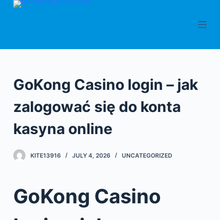
S
k
i
p
t
o
GoKong Casino login – jak
c
o
zalogować się do konta
n
kasyna online
t
e
n
KITE13916
JULY 4, 2026
UNCATEGORIZED
t
GoKong Casino