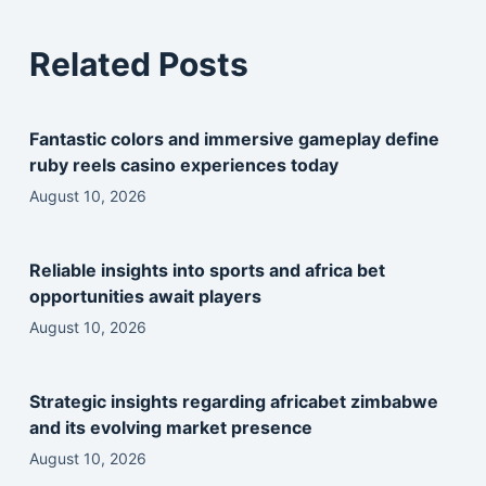
Related Posts
Fantastic colors and immersive gameplay define
ruby reels casino experiences today
August 10, 2026
Reliable insights into sports and africa bet
opportunities await players
August 10, 2026
Strategic insights regarding africabet zimbabwe
and its evolving market presence
August 10, 2026