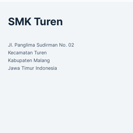
SMK Turen
Jl. Panglima Sudirman No. 02
Kecamatan Turen
Kabupaten Malang
Jawa Timur Indonesia