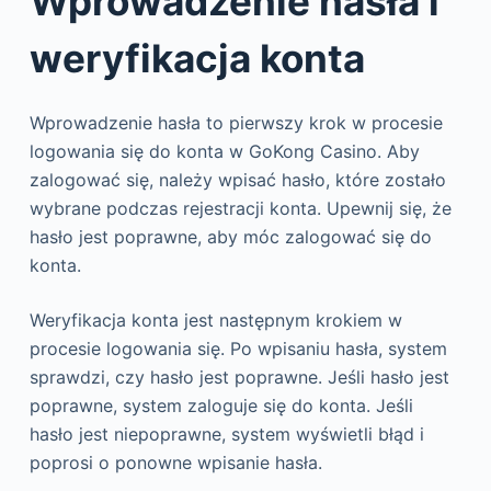
Wprowadzenie hasła i
weryfikacja konta
Wprowadzenie hasła to pierwszy krok w procesie
logowania się do konta w GoKong Casino. Aby
zalogować się, należy wpisać hasło, które zostało
wybrane podczas rejestracji konta. Upewnij się, że
hasło jest poprawne, aby móc zalogować się do
konta.
Weryfikacja konta jest następnym krokiem w
procesie logowania się. Po wpisaniu hasła, system
sprawdzi, czy hasło jest poprawne. Jeśli hasło jest
poprawne, system zaloguje się do konta. Jeśli
hasło jest niepoprawne, system wyświetli błąd i
poprosi o ponowne wpisanie hasła.