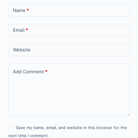
Name
*
Email
*
Website
Add Comment
*
Save my name, email, and website in this browser for the
next time I comment.