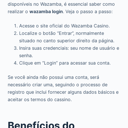
disponíveis no Wazamba, é essencial saber como
realizar o
wazamba login
. Veja o passo a passo:
Acesse o site oficial do Wazamba Casino.
Localize o botão “Entrar”, normalmente
situado no canto superior direito da página.
Insira suas credenciais: seu nome de usuário e
senha.
Clique em “Login” para acessar sua conta.
Se você ainda não possui uma conta, será
necessário criar uma, seguindo o processo de
registro que inclui fornecer alguns dados básicos e
aceitar os termos do cassino.
Benefícios do