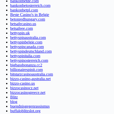
bankonbetde.com
bankonbetosterreich.com
bankonbetpl.com
Beste Casino's in Belgie
betonredhungary.com
betsafecasino.us
betsafeee.com
bettyspin.uk
bettyspinaustralia.com
bettyspinbelgie.com
bettyspincanada.com
bettyspindeutschland.com
bettyspinitalia.com
bettyspinosterreich.com
bigbassbonanza.cc2
billionairespinit.com
bitstarzcasinoaustralia.com
bizzo-casino-australia.net
bizzo-casino.us
bizzocasinocz.net
bizzocasinogreece.net
Blitz
blog
buendnisgegenrassismus
buffaloblitzslot.org