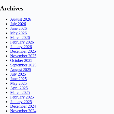
Archives
August 2026
July 2026
June 2026
May 2026
March 2026
February 2026
January 2026
December 2025
November 2025
October 2025
September 2025
August 2025
July 2025
June 2025
May 2025
April 2025
March 2025
February 2025
January 2025
December 2024
November 2024