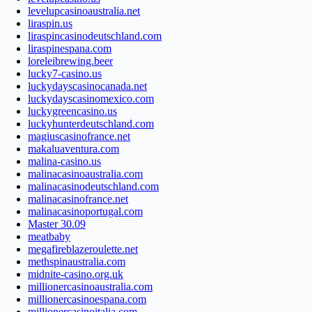
levelupcasinoaustralia.net
liraspin.us
liraspincasinodeutschland.com
liraspinespana.com
loreleibrewing.beer
lucky7-casino.us
luckydayscasinocanada.net
luckydayscasinomexico.com
luckygreencasino.us
luckyhunterdeutschland.com
magiuscasinofrance.net
makaluaventura.com
malina-casino.us
malinacasinoaustralia.com
malinacasinodeutschland.com
malinacasinofrance.net
malinacasinoportugal.com
Master 30.09
meatbaby
megafireblazeroulette.net
methspinaustralia.com
midnite-casino.org.uk
millionercasinoaustralia.com
millionercasinoespana.com
millionercasinoitalia.com