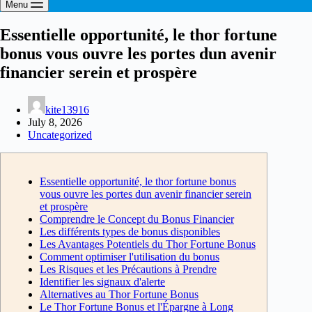
Menu
Essentielle opportunité, le thor fortune
bonus vous ouvre les portes dun avenir
financier serein et prospère
kite13916
July 8, 2026
Uncategorized
Essentielle opportunité, le thor fortune bonus
vous ouvre les portes dun avenir financier serein
et prospère
Comprendre le Concept du Bonus Financier
Les différents types de bonus disponibles
Les Avantages Potentiels du Thor Fortune Bonus
Comment optimiser l'utilisation du bonus
Les Risques et les Précautions à Prendre
Identifier les signaux d'alerte
Alternatives au Thor Fortune Bonus
Le Thor Fortune Bonus et l'Épargne à Long