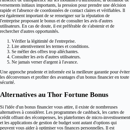
versements initiaux importants, la pression pour prendre une décision
rapide et l'absence de coordonnées de contact claires et vérifiables. Il
est également important de se renseigner sur la réputation de
l'entreprise proposant le bonus et de consulter les avis d'autres
utilisateurs. En cas de doute, il est préférable de s'abstenir et de
rechercher d'autres opportunités.
Vérifier la légitimité de l'entreprise.
Lire attentivement les termes et conditions.
Se méfier des offres trop alléchantes.
Consulter les avis d'autres utilisateurs.
Ne jamais verser d'argent à l'avance.
Une approche prudente et informée est la meilleure garantie pour éviter
les déconvenues et profiter des avantages d'un bonus financier en toute
sécurité.
Alternatives au Thor Fortune Bonus
Si l'idée d'un bonus financier vous attire, il existe de nombreuses
alternatives à considérer. Les programmes de cashback, les cartes de
crédit offrant des récompenses, les plateformes de micro-investissement
et les applications de gestion de budget sont autant d'options qui
peuvent vous aider à optimiser vos finances personnelles. Il est