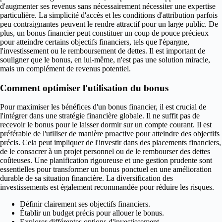
d'augmenter ses revenus sans nécessairement nécessiter une expertise
particulière. La simplicité d'accès et les conditions d'attribution parfois
peu contraignantes peuvent le rendre attractif pour un large public. De
plus, un bonus financier peut constituer un coup de pouce précieux
pour atteindre certains objectifs financiers, tels que l'épargne,
l'investissement ou le remboursement de dettes. Il est important de
souligner que le bonus, en lui-même, n'est pas une solution miracle,
mais un complément de revenus potentiel.
Comment optimiser l'utilisation du bonus
Pour maximiser les bénéfices d'un bonus financier, il est crucial de
l'intégrer dans une stratégie financière globale. Il ne suffit pas de
recevoir le bonus pour le laisser dormir sur un compte courant. Il est
préférable de l'utiliser de manière proactive pour atteindre des objectifs
précis. Cela peut impliquer de l'investir dans des placements financiers,
de le consacrer à un projet personnel ou de le rembourser des dettes
coûteuses. Une planification rigoureuse et une gestion prudente sont
essentielles pour transformer un bonus ponctuel en une amélioration
durable de sa situation financière. La diversification des
investissements est également recommandée pour réduire les risques.
Définir clairement ses objectifs financiers.
Établir un budget précis pour allouer le bonus.
Explorer différentes options d'investissement.