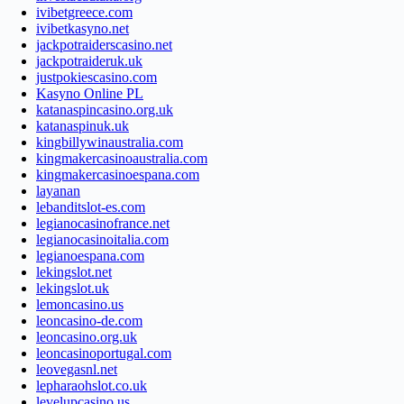
ivibetgreece.com
ivibetkasyno.net
jackpotraiderscasino.net
jackpotraideruk.uk
justpokiescasino.com
Kasyno Online PL
katanaspincasino.org.uk
katanaspinuk.uk
kingbillywinaustralia.com
kingmakercasinoaustralia.com
kingmakercasinoespana.com
layanan
lebanditslot-es.com
legianocasinofrance.net
legianocasinoitalia.com
legianoespana.com
lekingslot.net
lekingslot.uk
lemoncasino.us
leoncasino-de.com
leoncasino.org.uk
leoncasinoportugal.com
leovegasnl.net
lepharaohslot.co.uk
levelupcasino.us