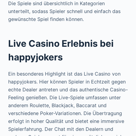
Die Spiele sind übersichtlich in Kategorien
unterteilt, sodass Spieler schnell und einfach das
gewünschte Spiel finden können.
Live Casino Erlebnis bei
happyjokers
Ein besonderes Highlight ist das Live Casino von
happyjokers. Hier können Spieler in Echtzeit gegen
echte Dealer antreten und das authentische Casino-
Feeling genießen. Die Live-Spiele umfassen unter
anderem Roulette, Blackjack, Baccarat und
verschiedene Poker-Variationen. Die Übertragung
erfolgt in hoher Qualität und bietet eine immersive
Spielerfahrung. Der Chat mit den Dealern und