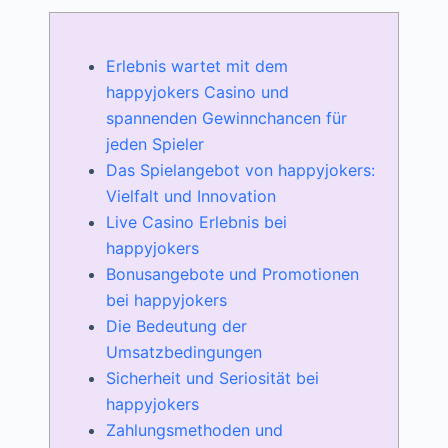
Erlebnis wartet mit dem
happyjokers Casino und
spannenden Gewinnchancen für
jeden Spieler
Das Spielangebot von happyjokers:
Vielfalt und Innovation
Live Casino Erlebnis bei
happyjokers
Bonusangebote und Promotionen
bei happyjokers
Die Bedeutung der
Umsatzbedingungen
Sicherheit und Seriosität bei
happyjokers
Zahlungsmethoden und