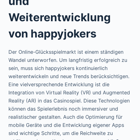
und
Weiterentwicklung
von happyjokers
Der Online-Glücksspielmarkt ist einem ständigen
Wandel unterworfen. Um langfristig erfolgreich zu
sein, muss sich happyjokers kontinuierlich
weiterentwickeln und neue Trends berücksichtigen.
Eine vielversprechende Entwicklung ist die
Integration von Virtual Reality (VR) und Augmented
Reality (AR) in das Casinospiel. Diese Technologien
können das Spielerlebnis noch immersiver und
realistischer gestalten. Auch die Optimierung für
mobile Geräte und die Entwicklung eigener Apps
sind wichtige Schritte, um die Reichweite zu