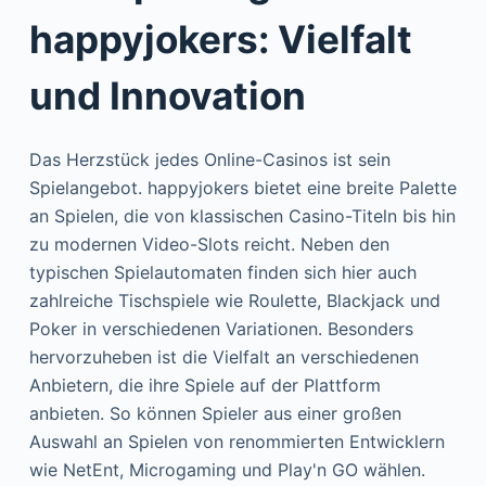
happyjokers: Vielfalt
und Innovation
Das Herzstück jedes Online-Casinos ist sein
Spielangebot. happyjokers bietet eine breite Palette
an Spielen, die von klassischen Casino-Titeln bis hin
zu modernen Video-Slots reicht. Neben den
typischen Spielautomaten finden sich hier auch
zahlreiche Tischspiele wie Roulette, Blackjack und
Poker in verschiedenen Variationen. Besonders
hervorzuheben ist die Vielfalt an verschiedenen
Anbietern, die ihre Spiele auf der Plattform
anbieten. So können Spieler aus einer großen
Auswahl an Spielen von renommierten Entwicklern
wie NetEnt, Microgaming und Play'n GO wählen.