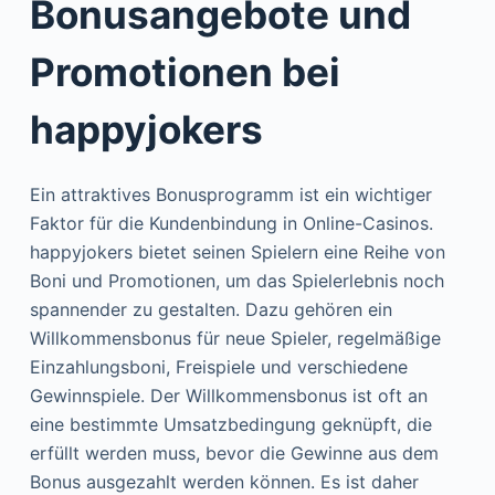
Bonusangebote und
Promotionen bei
happyjokers
Ein attraktives Bonusprogramm ist ein wichtiger
Faktor für die Kundenbindung in Online-Casinos.
happyjokers bietet seinen Spielern eine Reihe von
Boni und Promotionen, um das Spielerlebnis noch
spannender zu gestalten. Dazu gehören ein
Willkommensbonus für neue Spieler, regelmäßige
Einzahlungsboni, Freispiele und verschiedene
Gewinnspiele. Der Willkommensbonus ist oft an
eine bestimmte Umsatzbedingung geknüpft, die
erfüllt werden muss, bevor die Gewinne aus dem
Bonus ausgezahlt werden können. Es ist daher