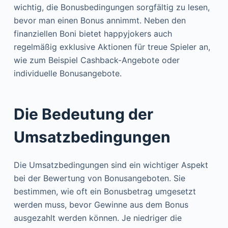
wichtig, die Bonusbedingungen sorgfältig zu lesen,
bevor man einen Bonus annimmt. Neben den
finanziellen Boni bietet happyjokers auch
regelmäßig exklusive Aktionen für treue Spieler an,
wie zum Beispiel Cashback-Angebote oder
individuelle Bonusangebote.
Die Bedeutung der
Umsatzbedingungen
Die Umsatzbedingungen sind ein wichtiger Aspekt
bei der Bewertung von Bonusangeboten. Sie
bestimmen, wie oft ein Bonusbetrag umgesetzt
werden muss, bevor Gewinne aus dem Bonus
ausgezahlt werden können. Je niedriger die