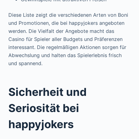
Diese Liste zeigt die verschiedenen Arten von Boni
und Promotionen, die bei happyjokers angeboten
werden. Die Vielfalt der Angebote macht das
Casino für Spieler aller Budgets und Präferenzen
interessant. Die regelmäßigen Aktionen sorgen für
Abwechslung und halten das Spielerlebnis frisch
und spannend.
Sicherheit und
Seriosität bei
happyjokers