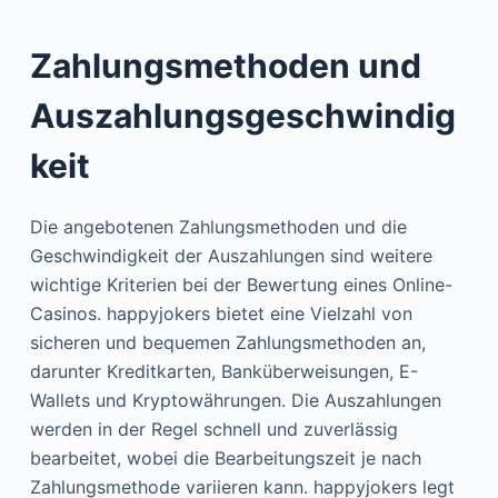
Zahlungsmethoden und
Auszahlungsgeschwindig
keit
Die angebotenen Zahlungsmethoden und die
Geschwindigkeit der Auszahlungen sind weitere
wichtige Kriterien bei der Bewertung eines Online-
Casinos. happyjokers bietet eine Vielzahl von
sicheren und bequemen Zahlungsmethoden an,
darunter Kreditkarten, Banküberweisungen, E-
Wallets und Kryptowährungen. Die Auszahlungen
werden in der Regel schnell und zuverlässig
bearbeitet, wobei die Bearbeitungszeit je nach
Zahlungsmethode variieren kann. happyjokers legt