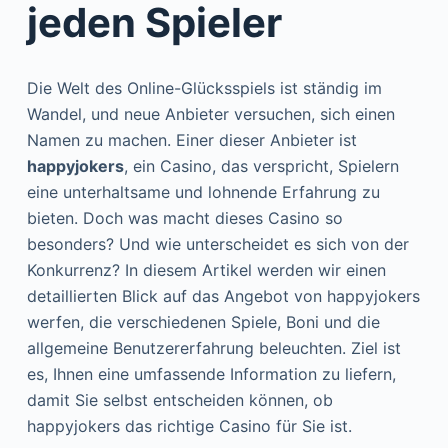
jeden Spieler
Die Welt des Online-Glücksspiels ist ständig im
Wandel, und neue Anbieter versuchen, sich einen
Namen zu machen. Einer dieser Anbieter ist
happyjokers
, ein Casino, das verspricht, Spielern
eine unterhaltsame und lohnende Erfahrung zu
bieten. Doch was macht dieses Casino so
besonders? Und wie unterscheidet es sich von der
Konkurrenz? In diesem Artikel werden wir einen
detaillierten Blick auf das Angebot von happyjokers
werfen, die verschiedenen Spiele, Boni und die
allgemeine Benutzererfahrung beleuchten. Ziel ist
es, Ihnen eine umfassende Information zu liefern,
damit Sie selbst entscheiden können, ob
happyjokers das richtige Casino für Sie ist.