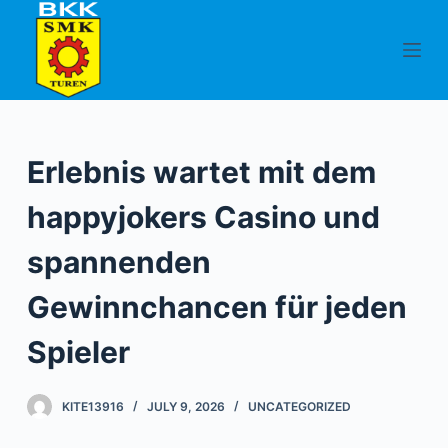
S
k
i
p
t
o
Erlebnis wartet mit dem
c
o
happyjokers Casino und
n
spannenden
t
e
Gewinnchancen für jeden
n
t
Spieler
KITE13916
JULY 9, 2026
UNCATEGORIZED