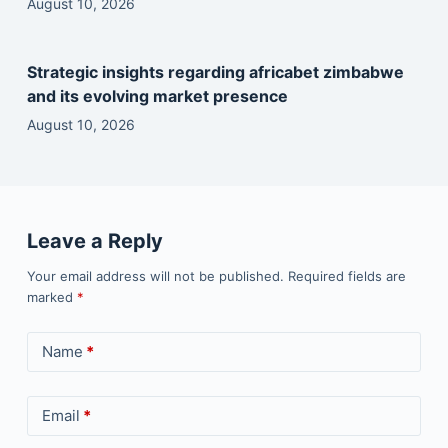
August 10, 2026
Strategic insights regarding africabet zimbabwe
and its evolving market presence
August 10, 2026
Leave a Reply
Your email address will not be published.
Required fields are
marked
*
Name
*
Email
*