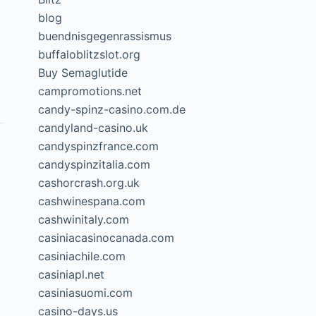
blog
buendnisgegenrassismus
buffaloblitzslot.org
Buy Semaglutide
campromotions.net
candy-spinz-casino.com.de
candyland-casino.uk
candyspinzfrance.com
candyspinzitalia.com
cashorcrash.org.uk
cashwinespana.com
cashwinitaly.com
casiniacasinocanada.com
casiniachile.com
casiniapl.net
casiniasuomi.com
casino-days.us