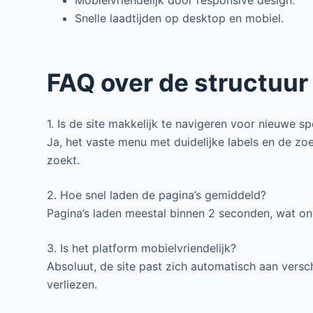
Mobielvriendelijk door responsive design.
Snelle laadtijden op desktop en mobiel.
FAQ over de structuu
1. Is de site makkelijk te navigeren voor nieuwe sp
Ja, het vaste menu met duidelijke labels en de z
zoekt.
2. Hoe snel laden de pagina’s gemiddeld?
Pagina’s laden meestal binnen 2 seconden, wat on
3. Is het platform mobielvriendelijk?
Absoluut, de site past zich automatisch aan versc
verliezen.