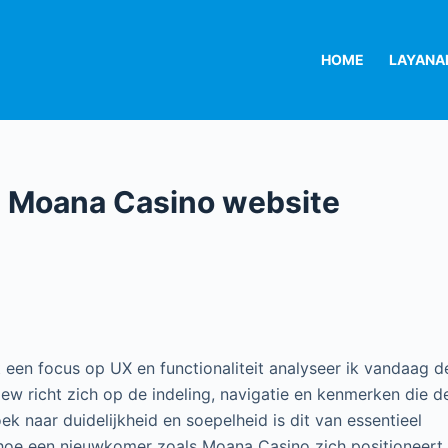
HOME
LAYANA
e Moana Casino website
een focus op UX en functionaliteit analyseer ik vandaag d
ew richt zich op de indeling, navigatie en kenmerken die d
k naar duidelijkheid en soepelheid is dit van essentieel
en hoe een nieuwkomer zoals Moana Casino zich positioneert