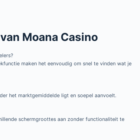
r van Moana Casino
elers?
oekfunctie maken het eenvoudig om snel te vinden wat je
der het marktgemiddelde ligt en soepel aanvoelt.
hillende schermgroottes aan zonder functionaliteit te