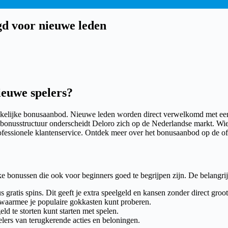
gd voor nieuwe leden
ieuwe spelers?
rekkelijke bonusaanbod. Nieuwe leden worden direct verwelkomd met een
onusstructuur onderscheidt Deloro zich op de Nederlandse markt. Wie h
fessionele klantenservice. Ontdek meer over het bonusaanbod op de off
ke bonussen die ook voor beginners goed te begrijpen zijn. De belangri
atis spins. Dit geeft je extra speelgeld en kansen zonder direct groot 
, waarmee je populaire gokkasten kunt proberen.
d te storten kunt starten met spelen.
lers van terugkerende acties en beloningen.