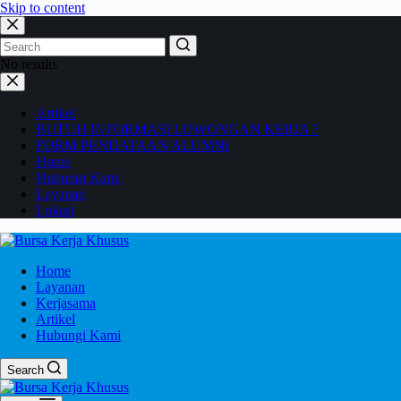
Skip to content
No results
Artikel
BUTUH INFORMASI LOWONGAN KERJA ?
FORM PENDATAAN ALUMNI
Home
Hubungi Kami
Layanan
Lokasi
Home
Layanan
Kerjasama
Artikel
Hubungi Kami
Search