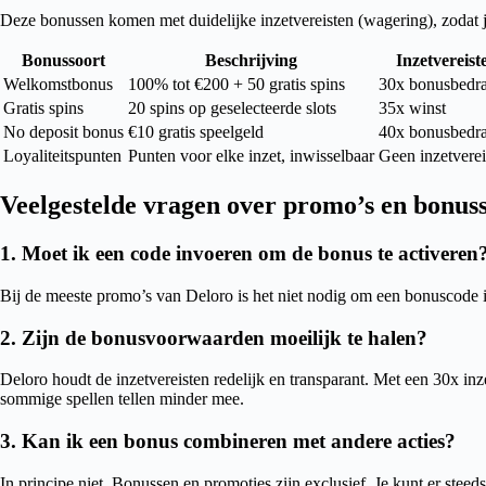
Deze bonussen komen met duidelijke inzetvereisten (wagering), zodat j
Bonussoort
Beschrijving
Inzetvereist
Welkomstbonus
100% tot €200 + 50 gratis spins
30x bonusbedr
Gratis spins
20 spins op geselecteerde slots
35x winst
No deposit bonus
€10 gratis speelgeld
40x bonusbedr
Loyaliteitspunten
Punten voor elke inzet, inwisselbaar
Geen inzetverei
Veelgestelde vragen over promo’s en bonuss
1. Moet ik een code invoeren om de bonus te activeren
Bij de meeste promo’s van Deloro is het niet nodig om een bonuscode in
2. Zijn de bonusvoorwaarden moeilijk te halen?
Deloro houdt de inzetvereisten redelijk en transparant. Met een 30x in
sommige spellen tellen minder mee.
3. Kan ik een bonus combineren met andere acties?
In principe niet. Bonussen en promoties zijn exclusief. Je kunt er steeds