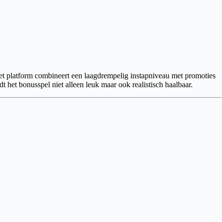
Het platform combineert een laagdrempelig instapniveau met promoties
t het bonusspel niet alleen leuk maar ook realistisch haalbaar.