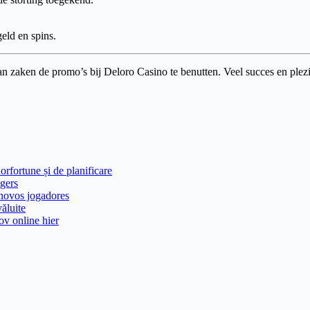
eld en spins.
n zaken de promo’s bij Deloro Casino te benutten. Veel succes en plezi
orfortune și de planificare
gers
 novos jogadores
ăluite
ov online hier