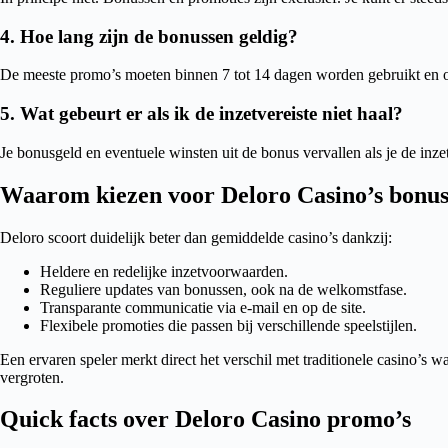
4. Hoe lang zijn de bonussen geldig?
De meeste promo’s moeten binnen 7 tot 14 dagen worden gebruikt en om
5. Wat gebeurt er als ik de inzetvereiste niet haal?
Je bonusgeld en eventuele winsten uit de bonus vervallen als je de inze
Waarom kiezen voor Deloro Casino’s bonu
Deloro scoort duidelijk beter dan gemiddelde casino’s dankzij:
Heldere en redelijke inzetvoorwaarden.
Reguliere updates van bonussen, ook na de welkomstfase.
Transparante communicatie via e-mail en op de site.
Flexibele promoties die passen bij verschillende speelstijlen.
Een ervaren speler merkt direct het verschil met traditionele casino’s w
vergroten.
Quick facts over Deloro Casino promo’s