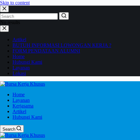
Skip to content
No results
Artikel
BUTUH INFORMASI LOWONGAN KERJA ?
FORM PENDATAAN ALUMNI
Home
Hubungi Kami
Layanan
Lokasi
Home
Layanan
Kerjasama
Artikel
Hubungi Kami
Search