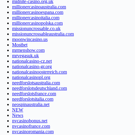
midnite-casino.org.uk
millionercasinoaustralia.com
millionercasinoespana.com
millionercasinoitalia.com
millionercasinopolska.com
missionuncrossable.co.uk
missionuncrossableaustralia.com
moonwincasino.us
Mostbet
mrmenshow.com
mrvegasuk.uk
nationalcasino-cz.net
nationalcasino-gr.org
nationalcasinoosterreich.com
nationalcasinopl.org
needforslotsaustralia.com
needforslotsdeutschland.com
needforslotsfrance.com
needforslotsitalia.com
neospinaustralia.net
NEW
News
nvcasinobonus.net
nvcasinofrance.com
nvcasinoromania.com