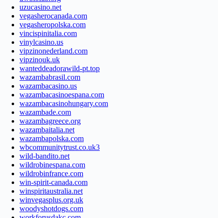
uzucasino.net
vegasherocanada.com
vegasheropolska.com
vincispinitalia.com
vinylcasino.us
vipzinonederland.com
vipzinouk.uk
wanteddeadorawild-pt.top
wazambabrasil.com
wazambacasino.us
wazambacasinoespana.com
wazambacasinohungary.com
wazambade.com
wazambagreece.org
wazambaitalia.net
wazambapolska.com
wbcommunitytrust.co.uk3
wild-bandito.net
wildrobinespana.com
wildrobinfrance.com
win-spirit-canada.com
winspiritaustralia.net
winvegasplus.org.uk
woodyshotdogs.com
workforusdakc.com