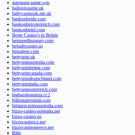
astronaut-game.win
ballonixgame.uk
ballycasinouk.me.uk
bankonbetde.com
bankonbetosterreich.com
bankonbetpl.com
Beste Casino's in Belgie
betonredhungary.com
betsafecasino.us
betsafeee.com
bettyspin.uk
bettyspinaustralia.com
bettyspinbelgie.com
bettyspincanada.com
bettyspindeutschland.com
bettyspinitalia.com
bettyspinosterreich.com
bigbassbonanza.cc2
billionairespinit.com
bitstarzcasinoaustralia.com
bizzo-casino-australia.net
bizzo-casino.us
bizzocasinocz.net
bizzocasinogreece.net
Blitz