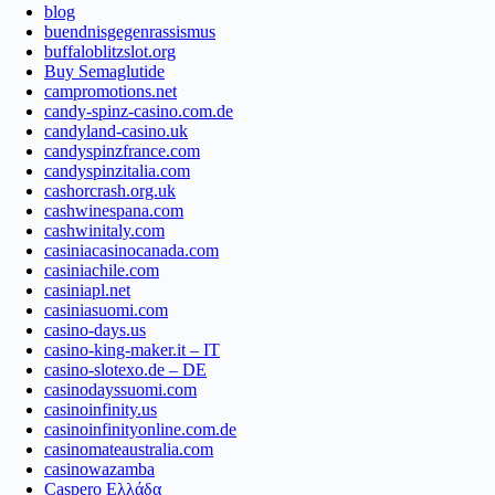
blog
buendnisgegenrassismus
buffaloblitzslot.org
Buy Semaglutide
campromotions.net
candy-spinz-casino.com.de
candyland-casino.uk
candyspinzfrance.com
candyspinzitalia.com
cashorcrash.org.uk
cashwinespana.com
cashwinitaly.com
casiniacasinocanada.com
casiniachile.com
casiniapl.net
casiniasuomi.com
casino-days.us
casino-king-maker.it – IT
casino-slotexo.de – DE
casinodayssuomi.com
casinoinfinity.us
casinoinfinityonline.com.de
casinomateaustralia.com
casinowazamba
Caspero Ελλάδα