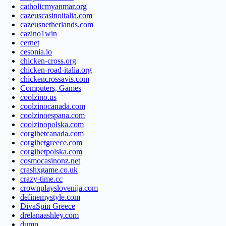
catholicmyanmar.org
cazeuscasinoitalia.com
cazeusnetherlands.com
cazino1win
cernet
cesonia.io
chicken-cross.org
chicken-road-italia.org
chickencrossavis.com
Computers, Games
coolzino.us
coolzinocanada.com
coolzinoespana.com
coolzinopolska.com
corgibetcanada.com
corgibetgreece.com
corgibetpolska.com
cosmocasinonz.net
crashxgame.co.uk
crazy-time.cc
crownplayslovenija.com
definemystyle.com
DivaSpin Greece
drelanaashley.com
dump