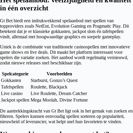
in één overzicht
Gt Bet biedt een indrukwekkend spelaanbod met spellen van
topproviders zoals NetEnt, Evolution Gaming en Pragmatic Play. Dit
betekent dat je er klassieke gokkasten, jackpot slots én tafelspellen
vindt, allemaal met hoogwaardige graphics en soepele gameplay.
Uniek is de combinatie van traditionele casinospellen met innovatieve
game shows en live deals. Dit maakt het platform interessant voor
spelers die variatie zoeken. Het aanbod wordt regelmatig vernieuwd,
zodat nieuwe releases snel beschikbaar zijn.
Spelcategorie
Voorbeelden
Gokkasten
Starburst, Gonzo’s Quest
Tafelspellen
Roulette, Blackjack
Live casino
Live Roulette, Dream Catcher
Jackpot spellen
Mega Moolah, Divine Fortune
De aantrekkingskracht van Gt Bet ligt ook in het gemak van zoeken en
filteren. Spelers kunnen eenvoudig spellen sorteren op populariteit,
nieuwheid of leverancier, wat helpt snel hun favorieten te vinden.