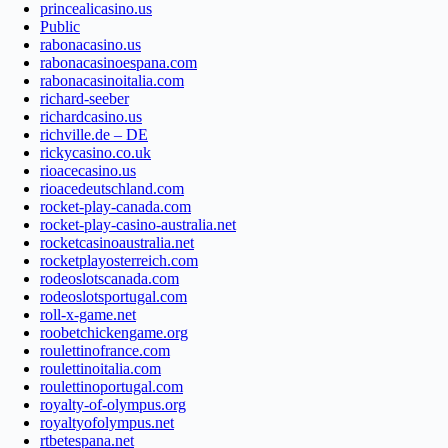
princealicasino.us
Public
rabonacasino.us
rabonacasinoespana.com
rabonacasinoitalia.com
richard-seeber
richardcasino.us
richville.de – DE
rickycasino.co.uk
rioacecasino.us
rioacedeutschland.com
rocket-play-canada.com
rocket-play-casino-australia.net
rocketcasinoaustralia.net
rocketplayosterreich.com
rodeoslotscanada.com
rodeoslotsportugal.com
roll-x-game.net
roobetchickengame.org
roulettinofrance.com
roulettinoitalia.com
roulettinoportugal.com
royalty-of-olympus.org
royaltyofolympus.net
rtbetespana.net