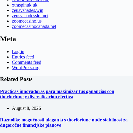
xtraspinuk.uk
zeusvshades.win
zeusvshadesslot.net
zoomecasino.us
zoomecasinocanada.net
Meta
Log in
Entries feed
Comments feed
WordPress.org
Related Posts
Prácticas innovadoras para maximizar tus ganancias con
thorfortune y diversificación efectiva
August 8, 2026
Raznolike mogućnosti ulaganja s thorfortune nude stabilnost za
dugoročne financijske planove