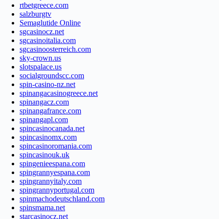
rtbetgreece.com
salzburgtv
Semaglutide Online
sgcasinocz.net
sgcasinoitalia.com
sgcasinoosterreich.com
sky-crown.us
slotspalace.us
socialgroundscc.com
spin-casino-nz.net
spinangacasinogreece.net
spinangacz.com
spinangafrance.com
spinangapl.com
spincasinocanada.net
spincasinomx.com
spincasinoromania.com
spincasinouk.uk
spingenieespana.com
spingrannyespana.com
spingrannyitaly.com
spingrannyportugal.com
spinmachodeutschland.com
spinsmama.net
starcasinocz.net