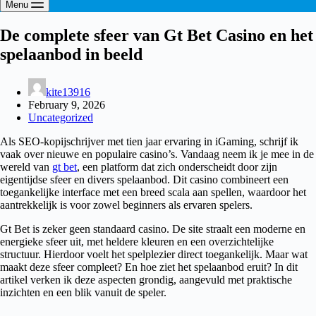
Menu
De complete sfeer van Gt Bet Casino en het
spelaanbod in beeld
kite13916
February 9, 2026
Uncategorized
Als SEO-kopijschrijver met tien jaar ervaring in iGaming, schrijf ik
vaak over nieuwe en populaire casino’s. Vandaag neem ik je mee in de
wereld van
gt bet
, een platform dat zich onderscheidt door zijn
eigentijdse sfeer en divers spelaanbod. Dit casino combineert een
toegankelijke interface met een breed scala aan spellen, waardoor het
aantrekkelijk is voor zowel beginners als ervaren spelers.
Gt Bet is zeker geen standaard casino. De site straalt een moderne en
energieke sfeer uit, met heldere kleuren en een overzichtelijke
structuur. Hierdoor voelt het spelplezier direct toegankelijk. Maar wat
maakt deze sfeer compleet? En hoe ziet het spelaanbod eruit? In dit
artikel verken ik deze aspecten grondig, aangevuld met praktische
inzichten en een blik vanuit de speler.