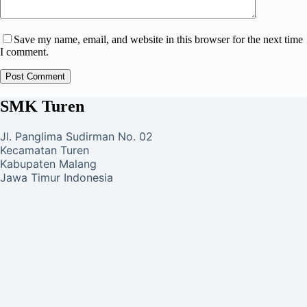
Save my name, email, and website in this browser for the next time
I comment.
Post Comment
SMK Turen
Jl. Panglima Sudirman No. 02
Kecamatan Turen
Kabupaten Malang
Jawa Timur Indonesia