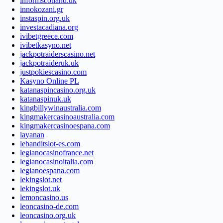
informscotland.uk
innokozani.gr
instaspin.org.uk
investacadiana.org
ivibetgreece.com
ivibetkasyno.net
jackpotraiderscasino.net
jackpotraideruk.uk
justpokiescasino.com
Kasyno Online PL
katanaspincasino.org.uk
katanaspinuk.uk
kingbillywinaustralia.com
kingmakercasinoaustralia.com
kingmakercasinoespana.com
layanan
lebanditslot-es.com
legianocasinofrance.net
legianocasinoitalia.com
legianoespana.com
lekingslot.net
lekingslot.uk
lemoncasino.us
leoncasino-de.com
leoncasino.org.uk