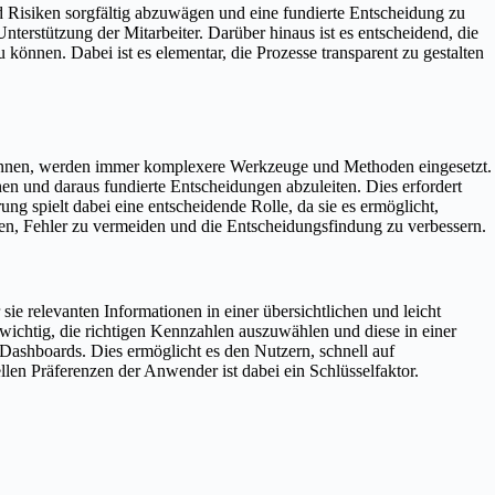
nd Risiken sorgfältig abzuwägen und eine fundierte Entscheidung zu
terstützung der Mitarbeiter. Darüber hinaus ist es entscheidend, die
können. Dabei ist es elementar, die Prozesse transparent zu gestalten
ewinnen, werden immer komplexere Werkzeuge und Methoden eingesetzt.
nnen und daraus fundierte Entscheidungen abzuleiten. Dies erfordert
g spielt dabei eine entscheidende Rolle, da sie es ermöglicht,
gen, Fehler zu vermeiden und die Entscheidungsfindung zu verbessern.
ie relevanten Informationen in einer übersichtlichen und leicht
 wichtig, die richtigen Kennzahlen auszuwählen und diese in einer
on Dashboards. Dies ermöglicht es den Nutzern, schnell auf
len Präferenzen der Anwender ist dabei ein Schlüsselfaktor.