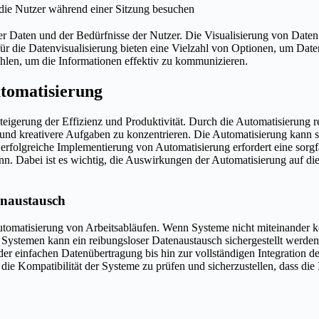
 die Nutzer während einer Sitzung besuchen
der Daten und der Bedürfnisse der Nutzer. Die Visualisierung von Daten 
r die Datenvisualisierung bieten eine Vielzahl von Optionen, um Daten
wählen, um die Informationen effektiv zu kommunizieren.
tomatisierung
 Steigerung der Effizienz und Produktivität. Durch die Automatisierung
 und kreativere Aufgaben zu konzentrieren. Die Automatisierung kann s
folgreiche Implementierung von Automatisierung erfordert eine sorgfäl
n. Dabei ist es wichtig, die Auswirkungen der Automatisierung auf die
enaustausch
ie Automatisierung von Arbeitsabläufen. Wenn Systeme nicht miteinand
Systemen kann ein reibungsloser Datenaustausch sichergestellt werden,
 der einfachen Datenübertragung bis hin zur vollständigen Integration 
die Kompatibilität der Systeme zu prüfen und sicherzustellen, dass die I