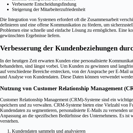
Verbesserte Entscheidungsfindung
Steigerung der Mitarbeiterzufriedenheit
Die Integration von Systemen erfordert oft die Zusammenarbeit verschi
definieren und eine offene Kommunikation zu fördern, um sicherzustelle
Problemen eine schnelle und einfache Lösung zu ermöglichen. Eine konti
gewünschten Ergebnisse liefern.
Verbesserung der Kundenbeziehungen durc
In der heutigen Zeit erwarten Kunden eine personalisierte Kommunikati
behandelten, sind längst vorbei. Um Kunden zu gewinnen und langfrist
auf verschiedene Bereiche erstrecken, von der Ansprache per E-Mail 
und Analyse von Kundendaten. Diese Daten können verwendet werden,
Nutzung von Customer Relationship Management (C
Customer Relationship Management (CRM)-Systeme sind ein wichtiges
speichern und zu verwalten. CRM-Systeme bieten eine Vielzahl von Fu
Kundendaten zu segmentieren, personalisierte E-Mails zu versenden un
Anpassung an die spezifischen Bedürfnisse des Unternehmens. Es ist wi
verstehen.
Kundendaten sammeln und analysieren