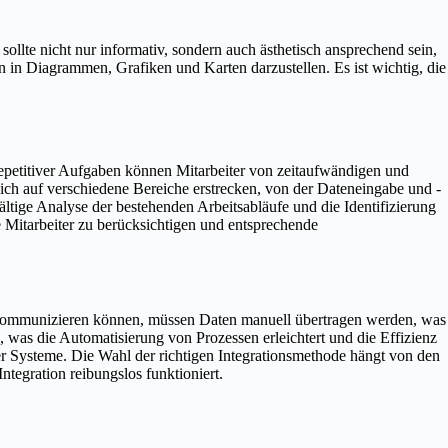
sollte nicht nur informativ, sondern auch ästhetisch ansprechend sein,
 in Diagrammen, Grafiken und Karten darzustellen. Es ist wichtig, die
 repetitiver Aufgaben können Mitarbeiter von zeitaufwändigen und
ich auf verschiedene Bereiche erstrecken, von der Dateneingabe und -
tige Analyse der bestehenden Arbeitsabläufe und die Identifizierung
 Mitarbeiter zu berücksichtigen und entsprechende
er kommunizieren können, müssen Daten manuell übertragen werden, was
 was die Automatisierung von Prozessen erleichtert und die Effizienz
der Systeme. Die Wahl der richtigen Integrationsmethode hängt von den
ntegration reibungslos funktioniert.