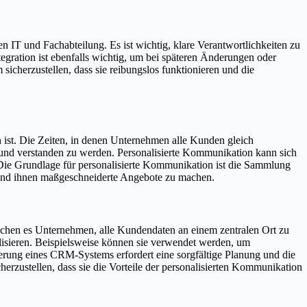
 IT und Fachabteilung. Es ist wichtig, klare Verantwortlichkeiten zu
tegration ist ebenfalls wichtig, um bei späteren Änderungen oder
icherzustellen, dass sie reibungslos funktionieren und die
n ist. Die Zeiten, in denen Unternehmen alle Kunden gleich
t und verstanden zu werden. Personalisierte Kommunikation kann sich
Die Grundlage für personalisierte Kommunikation ist die Sammlung
und ihnen maßgeschneiderte Angebote zu machen.
hen es Unternehmen, alle Kundendaten an einem zentralen Ort zu
isieren. Beispielsweise können sie verwendet werden, um
erung eines CRM-Systems erfordert eine sorgfältige Planung und die
erzustellen, dass sie die Vorteile der personalisierten Kommunikation