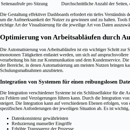
Seitenaufrufe pro Sitzung
Durchschnittliche Anzahl der Seiten,
Die Gestaltung effektiver Dashboards erfordert ein tiefes Verständnis 
um die Aufmerksamkeit der Nutzer zu gewinnen und zu halten. Tools fü
richtige Art der Visualisierung für die jeweilige Art von Daten auszu
Optimierung von Arbeitsabläufen durch Au
Die Automatisierung von Arbeitsabläufen ist ein wichtiger Schritt zur
monotonen Tätigkeiten entlastet werden, um sich auf anspruchsvollere
verarbeitung bis hin zur Kommunikation und dem Kundenservice. Die er
der Bereiche, in denen Automatisierung am meisten Nutzen bringen kan
Schulungsmaßnahmen anzubieten.
Integration von Systemen für einen reibungslosen Dat
Die Integration verschiedener Systeme ist ein Schlüsselfaktor für d
zu Fehlern und Verzögerungen führen kann. Durch die Integration von 
steigert. Die Integration kann auf verschiedenen Ebenen erfolgen, von
spezifischen Anforderungen der jeweiligen Situation ab. Es ist wichtig, 
Datenkonsistenz gewährleisten
Reduzierung manueller Eingriffe
Erhöhte Transparenz der Prozesse