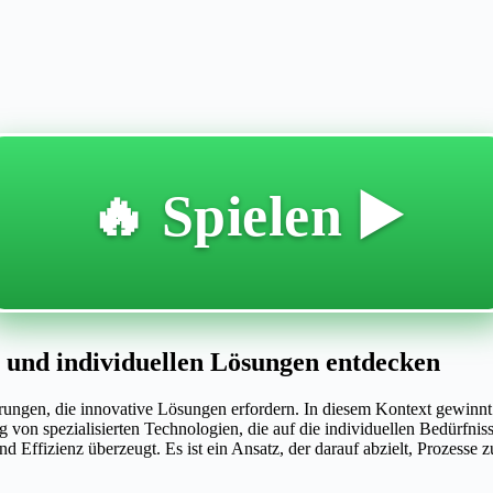
🔥 Spielen ▶️
 und individuellen Lösungen entdecken
rderungen, die innovative Lösungen erfordern. In diesem Kontext gew
von spezialisierten Technologien, die auf die individuellen Bedürfnis
 und Effizienz überzeugt. Es ist ein Ansatz, der darauf abzielt, Prozesse 