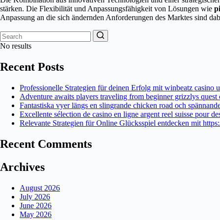
stärken. Die Flexibilität und Anpassungsfähigkeit von Lösungen wie
p
Anpassung an die sich ändernden Anforderungen des Marktes sind dabei 
No results
Recent Posts
Professionelle Strategien für deinen Erfolg mit winbeatz casin
Adventure awaits players traveling from beginner grizzlys quest c
Fantastiska vyer längs en slingrande chicken road och spännande
Excellente sélection de casino en ligne argent reel suisse pour de
Relevante Strategien für Online Glücksspiel entdecken mit https
Recent Comments
Archives
August 2026
July 2026
June 2026
May 2026