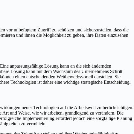
n vor unbefugtem Zugriff zu schützen und sicherzustellen, dass die
rmieren und ihnen die Möglichkeit zu geben, ihre Daten einzusehen
. Eine anpassungsfähige Lösung kann an die sich ändernden
ierbare Lösung kann mit dem Wachstum des Unternehmens Schritt
 können einen entscheidenden Wettbewerbsvorteil darstellen. Sie
here Technologien ist daher eine wichtige strategische Entscheidung.
uswirkungen neuer Technologien auf die Arbeitswelt zu berücksichtigen.
ie Art und Weise, wie wir arbeiten, grundlegend zu verändern. Die
rfolgreiche Implementierung erfordert jedoch eine sorgfältige Planung
ähigkeiten zu vermitteln.
ungen der Zukunft zu stellen und ihre Wettbewerbsfähigkeit zu