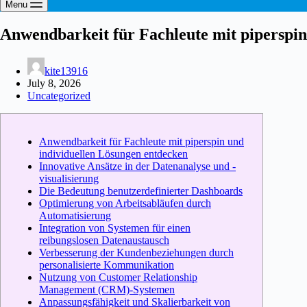
Menu
Anwendbarkeit für Fachleute mit piperspin
kite13916
July 8, 2026
Uncategorized
Anwendbarkeit für Fachleute mit piperspin und
individuellen Lösungen entdecken
Innovative Ansätze in der Datenanalyse und -
visualisierung
Die Bedeutung benutzerdefinierter Dashboards
Optimierung von Arbeitsabläufen durch
Automatisierung
Integration von Systemen für einen
reibungslosen Datenaustausch
Verbesserung der Kundenbeziehungen durch
personalisierte Kommunikation
Nutzung von Customer Relationship
Management (CRM)-Systemen
Anpassungsfähigkeit und Skalierbarkeit von