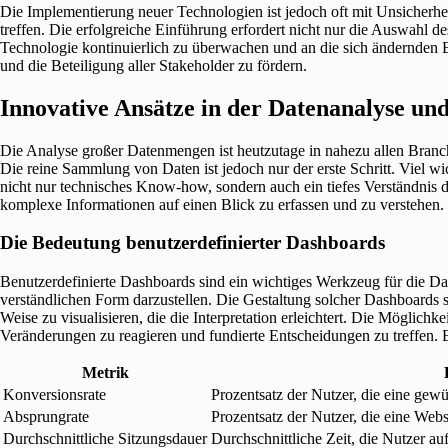
Die Implementierung neuer Technologien ist jedoch oft mit Unsicherhei
treffen. Die erfolgreiche Einführung erfordert nicht nur die Auswahl d
Technologie kontinuierlich zu überwachen und an die sich ändernden Bed
und die Beteiligung aller Stakeholder zu fördern.
Innovative Ansätze in der Datenanalyse und
Die Analyse großer Datenmengen ist heutzutage in nahezu allen Bran
Die reine Sammlung von Daten ist jedoch nur der erste Schritt. Viel wic
nicht nur technisches Know-how, sondern auch ein tiefes Verständnis 
komplexe Informationen auf einen Blick zu erfassen und zu verstehen.
Die Bedeutung benutzerdefinierter Dashboards
Benutzerdefinierte Dashboards sind ein wichtiges Werkzeug für die Date
verständlichen Form darzustellen. Die Gestaltung solcher Dashboards so
Weise zu visualisieren, die die Interpretation erleichtert. Die Möglichk
Veränderungen zu reagieren und fundierte Entscheidungen zu treffen. E
Metrik
Konversionsrate
Prozentsatz der Nutzer, die eine gew
Absprungrate
Prozentsatz der Nutzer, die eine Web
Durchschnittliche Sitzungsdauer
Durchschnittliche Zeit, die Nutzer au