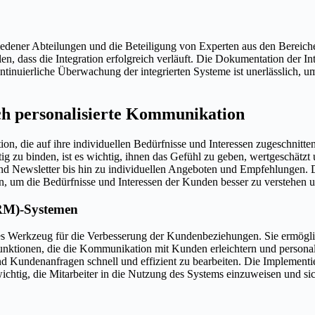
edener Abteilungen und die Beteiligung von Experten aus den Bereichen
n, dass die Integration erfolgreich verläuft. Die Dokumentation der In
nuierliche Überwachung der integrierten Systeme ist unerlässlich, um s
h personalisierte Kommunikation
on, die auf ihre individuellen Bedürfnisse und Interessen zugeschnitte
ig zu binden, ist es wichtig, ihnen das Gefühl zu geben, wertgeschätz
und Newsletter bis hin zu individuellen Angeboten und Empfehlungen. 
 um die Bedürfnisse und Interessen der Kunden besser zu verstehen 
RM)-Systemen
 Werkzeug für die Verbesserung der Kundenbeziehungen. Sie ermöglic
nktionen, die die Kommunikation mit Kunden erleichtern und personal
d Kundenanfragen schnell und effizient zu bearbeiten. Die Implementi
chtig, die Mitarbeiter in die Nutzung des Systems einzuweisen und sich