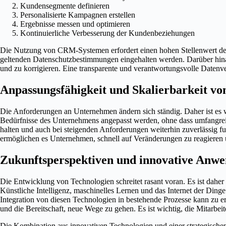
Kundensegmente definieren
Personalisierte Kampagnen erstellen
Ergebnisse messen und optimieren
Kontinuierliche Verbesserung der Kundenbeziehungen
Die Nutzung von CRM-Systemen erfordert einen hohen Stellenwert der D
geltenden Datenschutzbestimmungen eingehalten werden. Darüber hinau
und zu korrigieren. Eine transparente und verantwortungsvolle Datenve
Anpassungsfähigkeit und Skalierbarkeit v
Die Anforderungen an Unternehmen ändern sich ständig. Daher ist es 
Bedürfnisse des Unternehmens angepasst werden, ohne dass umfangre
halten und auch bei steigenden Anforderungen weiterhin zuverlässig f
ermöglichen es Unternehmen, schnell auf Veränderungen zu reagieren un
Zukunftsperspektiven und innovative Anw
Die Entwicklung von Technologien schreitet rasant voran. Es ist daher
Künstliche Intelligenz, maschinelles Lernen und das Internet der Dinge
Integration von diesen Technologien in bestehende Prozesse kann zu e
und die Bereitschaft, neue Wege zu gehen. Es ist wichtig, die Mitarbe
Die Kombination aus innovativen Technologien und einer strategische