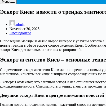
Menu
Эскорт Киев: новости о трендах элитног
admin
November 30, 2025
Uncategorized
В последние месяцы заметно вырос интерес к услугам эскорта в
новые тренды в сфере эскорт сопровождения Киев. Особое внима
эскорт Киев для деловых и частных мероприятий.
Эскорт агентство Киев – основные тенд
Современное эскорт агентство Киев давно перешло на новый уро
аналитиков, клиенты все чаще выбирают сопровождающих не тол
Эксперты отмечают, что элитный эскорт Киев становится востр
конфиденциальность. Специалисты лучших агентств проходят т
Девушки эскорт Киев в центре внимания новостей
Главная новость последних недель – растущий спрос на девушек