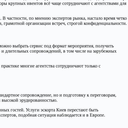
оры крупных ивентов всё чаще сотрудничают с агентствами для
 В частности, по мнению экспертов рынка, настало время четко
, грамотной организации встреч, строгой конфиденциальности.
ожно выбрать сервис под формат мероприятия, получить
о и длительных сопровождений, в том числе на зарубежных
 практике многие агентства сотрудничают только с
андартное сопровождение, но и подготовку к переговорам,
и высокой эрудированностью.
нных гостей. Услуги эскорта Киев перестают быть
спертов, подобная ситуация наблюдается и в Европе.