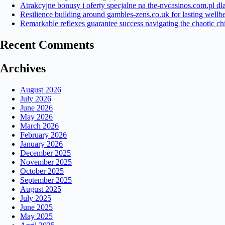
Atrakcyjne bonusy i oferty specjalne na the-nvcasinos.com.pl dl
Resilience building around gambles-zens.co.uk for lasting wellb
Remarkable reflexes guarantee success navigating the chaotic chi
Recent Comments
Archives
August 2026
July 2026
June 2026
May 2026
March 2026
February 2026
January 2026
December 2025
November 2025
October 2025
September 2025
August 2025
July 2025
June 2025
May 2025