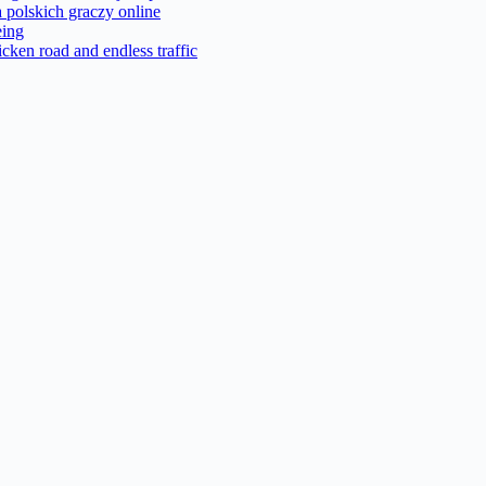
a polskich graczy online
eing
cken road and endless traffic