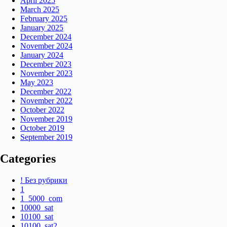
April 2025
March 2025
February 2025
January 2025
December 2024
November 2024
January 2024
December 2023
November 2023
May 2023
December 2022
November 2022
October 2022
November 2019
October 2019
September 2019
Categories
! Без рубрики
1
1_5000_com
10000_sat
10100_sat
10100_sat2