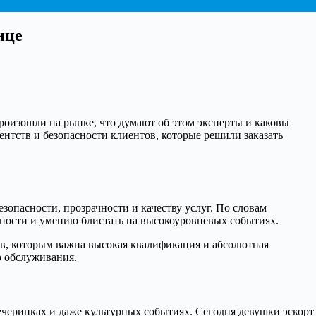
ице
роизошли на рынке, что думают об этом эксперты и каковы
ентств и безопасности клиентов, которые решили заказать
зопасности, прозрачности и качеству услуг. По словам
чности и умению блистать на высокоуровневых событиях.
тов, которым важна высокая квалификация и абсолютная
о обслуживания.
ечеринках и даже культурных событиях. Сегодня девушки эскорт