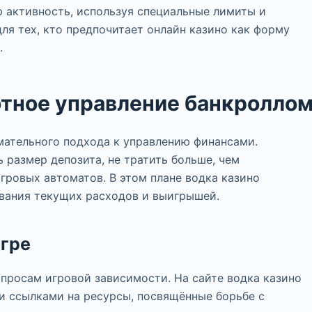
 активность, используя специальные лимиты и
ля тех, кто предпочитает онлайн казино как форму
.
мотное управление банкролло
имательного подхода к управлению финансами.
размер депозита, не тратить больше, чем
игровых автоматов. В этом плане водка казино
вания текущих расходов и выигрышей.
игре
просам игровой зависимости. На сайте водка казино
и ссылками на ресурсы, посвящённые борьбе с