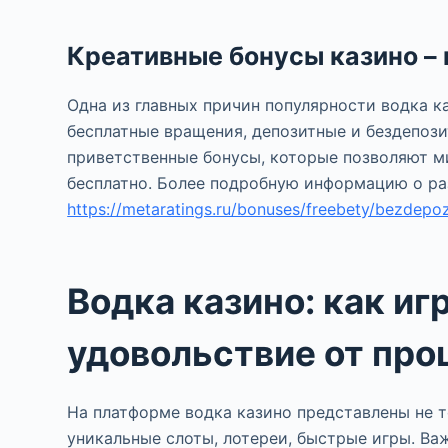
Креативные бонусы казино –
Одна из главных причин популярности водка к
бесплатные вращения, депозитные и бездепоз
приветственные бонусы, которые позволяют м
бесплатно. Более подробную информацию о ра
https://metaratings.ru/bonuses/freebety/bezdepoz
Водка казино: как иг
удовольствие от про
На платформе водка казино представлены не т
уникальные слоты, лотереи, быстрые игры. Ва