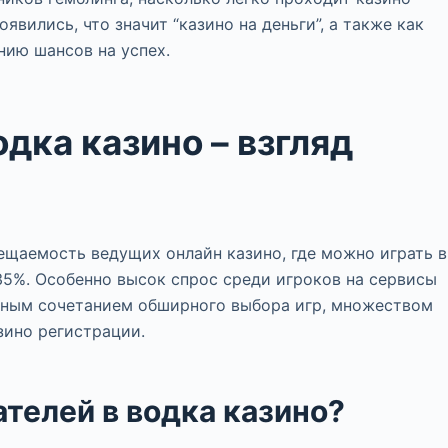
явились, что значит “казино на деньги”, а также как
нию шансов на успех.
дка казино – взгляд
ещаемость ведущих онлайн казино, где можно играть в
 35%. Особенно высок спрос среди игроков на сервисы
льным сочетанием обширного выбора игр, множеством
зино регистрации.
телей в водка казино?