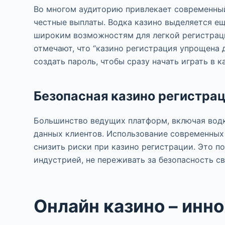
Во многом аудиторию привлекает современны
честные выплаты. Водка казино выделяется е
широким возможностям для легкой регистрац
отмечают, что “казино регистрация упрощена 
создать пароль, чтобы сразу начать играть в к
Безопасная казино регистрац
Большинство ведущих платформ, включая водк
данных клиентов. Использование современны
снизить риски при казино регистрации. Это п
индустрией, не переживать за безопасность с
Онлайн казино – инн