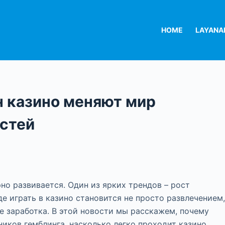
HOME
LAYANA
н казино меняют мир
стей
но развивается. Один из ярких трендов – рост
е играть в казино становится не просто развлечением
 заработка. В этой новости мы расскажем, почему
ников гемблинга, насколько легко проходит казино