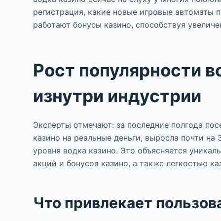
регистрация, какие новые игровые автоматы по
работают бонусы казино, способствуя увеличе
Рост популярности во
изнутри индустрии
Эксперты отмечают: за последние полгода пос
казино на реальные деньги, выросла почти на
уровня водка казино. Это объясняется уника
акций и бонусов казино, а также легкостью ка
Что привлекает пользова