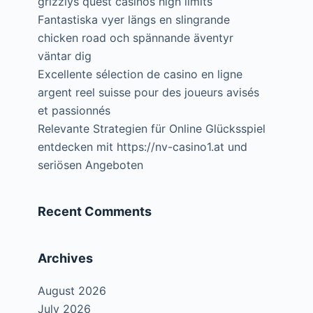
grizzlys quest casinos high limits
Fantastiska vyer längs en slingrande
chicken road och spännande äventyr
väntar dig
Excellente sélection de casino en ligne
argent reel suisse pour des joueurs avisés
et passionnés
Relevante Strategien für Online Glücksspiel
entdecken mit https://nv-casino1.at und
seriösen Angeboten
Recent Comments
Archives
August 2026
July 2026