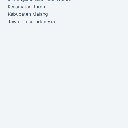
Kecamatan Turen
Kabupaten Malang
Jawa Timur Indonesia