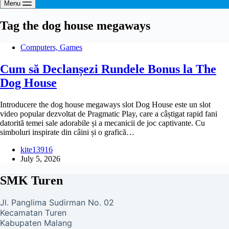
Menu
Tag
the dog house megaways
Computers, Games
Cum să Declanșezi Rundele Bonus la The
Dog House
Introducere the dog house megaways slot Dog House este un slot
video popular dezvoltat de Pragmatic Play, care a câștigat rapid fani
datorită temei sale adorabile și a mecanicii de joc captivante. Cu
simboluri inspirate din câini și o grafică…
kite13916
July 5, 2026
SMK Turen
Jl. Panglima Sudirman No. 02
Kecamatan Turen
Kabupaten Malang