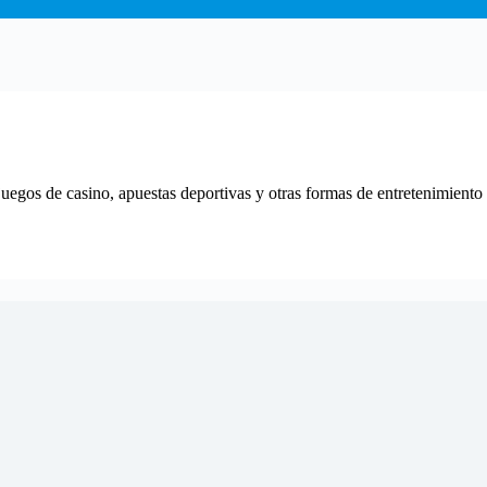
uegos de casino, apuestas deportivas y otras formas de entretenimiento