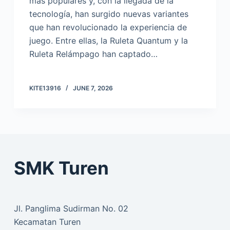
más populares y, con la llegada de la
tecnología, han surgido nuevas variantes
que han revolucionado la experiencia de
juego. Entre ellas, la Ruleta Quantum y la
Ruleta Relámpago han captado…
KITE13916
JUNE 7, 2026
SMK Turen
Jl. Panglima Sudirman No. 02
Kecamatan Turen